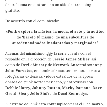
de problema encontrarla en un sitio de streaming
gratuito.
De acuerdo con el comunicado:
«Punk explora la música, la moda, el arte y la actitud
de ‘hacelo tú mismo’ de una subcultura de
autodenominados inadaptados y marginados”
Además del mismísimo Iggy, la serie cuenta con el
respaldo en la dirección de
Jessie James Miller
, así
como de
Derik Murray
de
Network Entertainment
y
John Varvatos
, en donde además tendremos acceso a
fotografías exclusivas, vídeos extraídos de la época
dorada del punk norteaméricano, y entrevistas con
Debbie Harry, Johnny Rotten, Marky Ramone, Dave
Grohl, Flea
y
Jello Biafra
de
Dead Kennedys
.
El estreno de
Punk
está contemplado para el 11 de marzo,