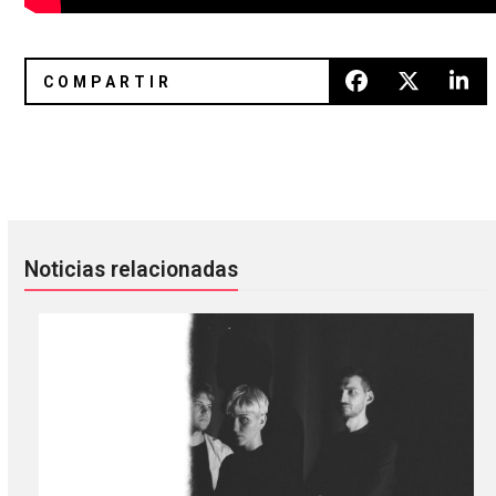
Helena Hauff regresará con ‘Qualms’ al Foro Normandie
Massive Attack: Un mundo de co
Noticias relacionadas