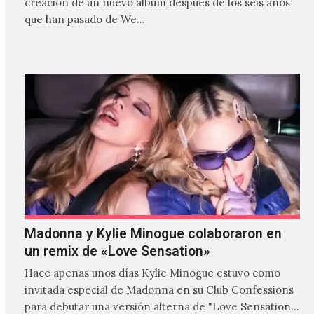
creación de un nuevo álbum después de los seis años
que han pasado de We…
Madonna y Kylie Minogue colaboraron en
un remix de «Love Sensation»
Hace apenas unos días Kylie Minogue estuvo como
invitada especial de Madonna en su Club Confessions
para debutar una versión alterna de "Love Sensation",