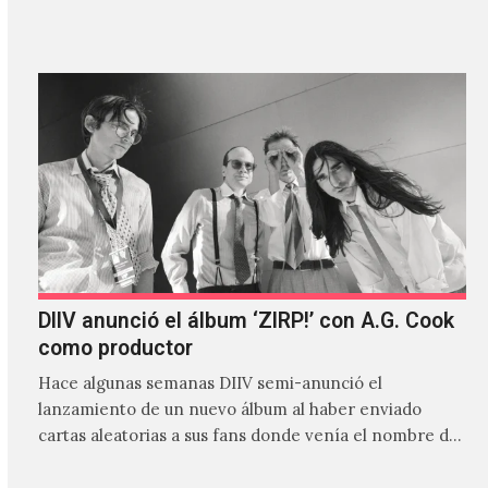
canción…
DIIV anunció el álbum ‘ZIRP!’ con A.G. Cook
como productor
Hace algunas semanas DIIV semi-anunció el
lanzamiento de un nuevo álbum al haber enviado
cartas aleatorias a sus fans donde venía el nombre de
'ZIRP!'…