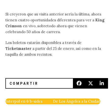
Si creyeron que su visita anterior sería la última, ahora
tienen cuatro oportunidades diferentes para ver a
King
Crimson
en vivo, sobretodo ahora que vienen
celebrando 50 años de carrera.
Los boletos estarán disponibles a través de
Ticketmaster
a partir del 25 de enero, así como en la
taquilla de ambos recintos.
Interpol en 6 b-sides
De Los Ángeles a la Ciudad de M