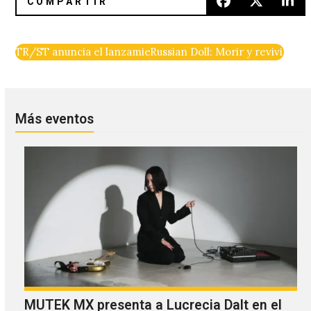
TR/ST anuncia el lanzamiento de ‘The Destroyer Part One
Russian Doll: Morir y revivir co
Más eventos
MUTEK MX presenta a Lucrecia Dalt en el