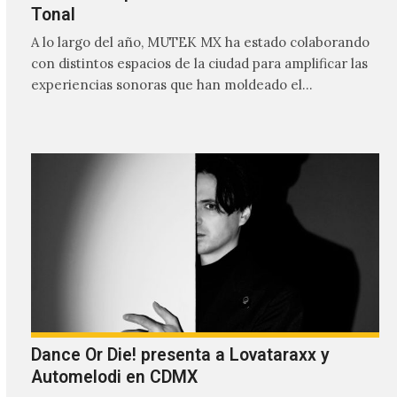
Tonal
A lo largo del año, MUTEK MX ha estado colaborando
con distintos espacios de la ciudad para amplificar las
experiencias sonoras que han moldeado el…
Dance Or Die! presenta a Lovataraxx y
Automelodi en CDMX