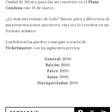
Ciudad de México para dar un concierto en el
Plaza
Condesa
este 19 de marzo.
¿Lo más interesante de todo? Bueno, pues a diferencia de
sus presentaciones anteriores, esta vez lo veremos en un
formato acústico.
Los boletos los pueden conseguir a través de
Ticketmaster
con los siguientes precios:
General:
$690
Balcón:
$1190
Palco:
$990
Salas:
$990
Discapacitados:
$690