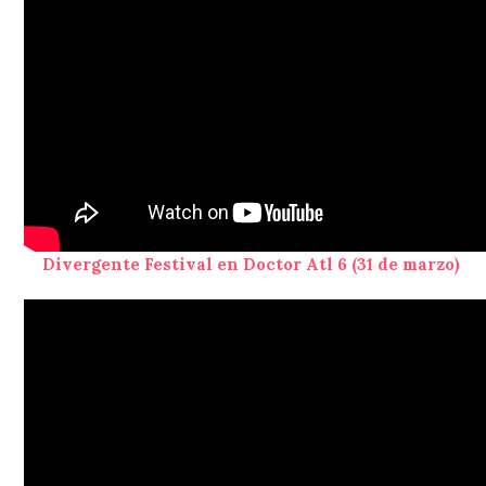
Divergente Festival en Doctor Atl 6 (31 de marzo)