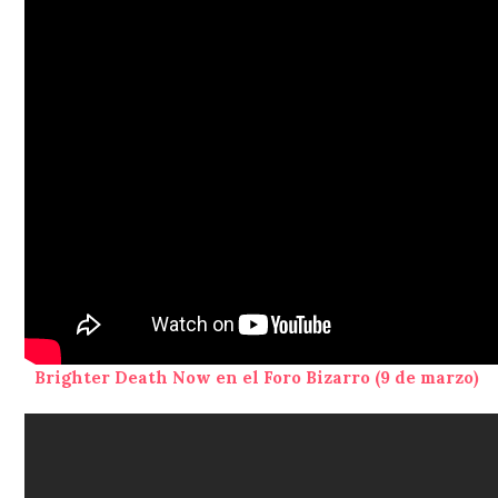
Brighter Death Now en el Foro Bizarro (9 de marzo)