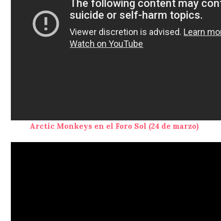
Arctic Monkeys en el Foro Sol (24 de marzo)