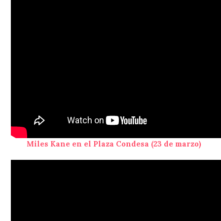
Miles Kane en el Plaza Condesa (23 de marzo)