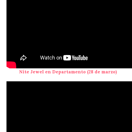
Nite Jewel en Departamento (28 de marzo)