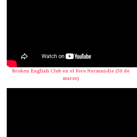
Broken English Club en el Foro Normandie (30 de
marzo)