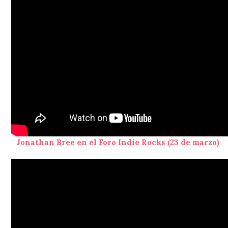
Jonathan Bree en el Foro Indie Rocks (23 de marzo)