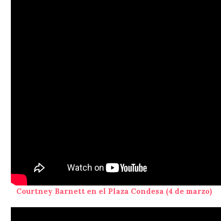
Courtney Barnett en el Plaza Condesa (4 de marzo)