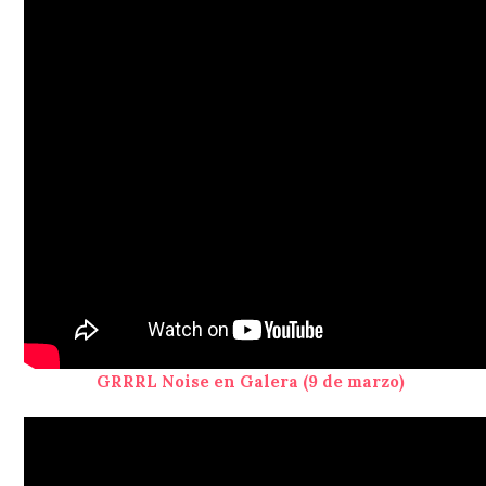
GRRRL Noise en Galera (9 de marzo)