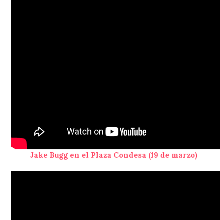
Jake Bugg en el Plaza Condesa (19 de marzo)