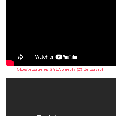
Ghostemane en SALA Puebla (23 de marzo)