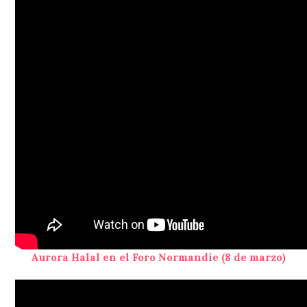
Aurora Halal en el Foro Normandie (8 de marzo)