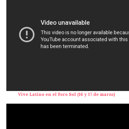
Vive Latino en el Foro Sol (16 y 17 de marzo)