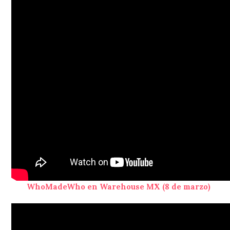
WhoMadeWho en Warehouse MX (8 de marzo)