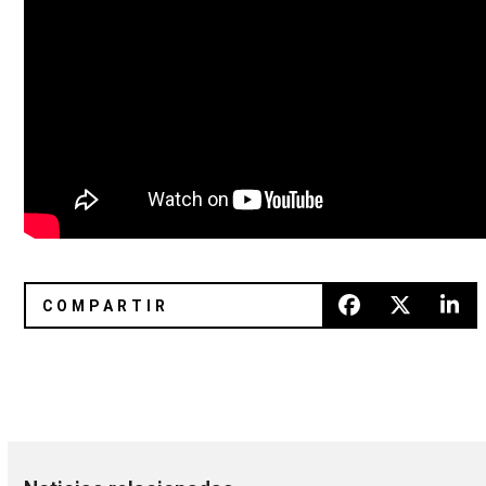
The Joy Formidable anunció fecha en el Foro Indie Rocks!
10 discos nuevos para el fin de 