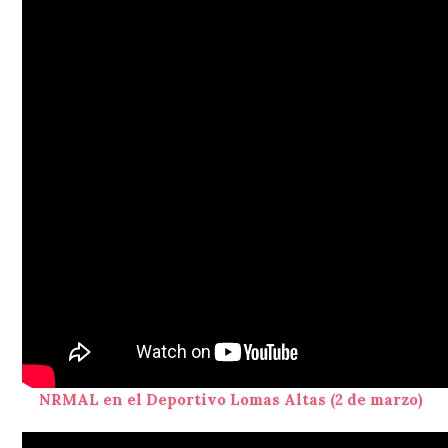
NRMAL en el Deportivo Lomas Altas (2 de marzo)