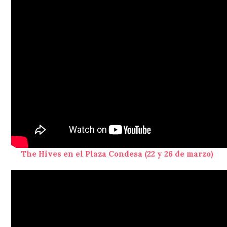
The Hives en el Plaza Condesa (22 y 26 de marzo)