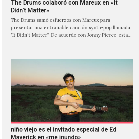
The Drums colaboró con Mareux en «It
Didn’t Matter»
The Drums sumó esfuerzos con Mareux para
presentar una entrañable canción synth-pop llamada
'It Didn't Matter". De acuerdo con Jonny Pierce, esta
es el primer…
niño viejo es el invitado especial de Ed
Maverick en «me inundo»