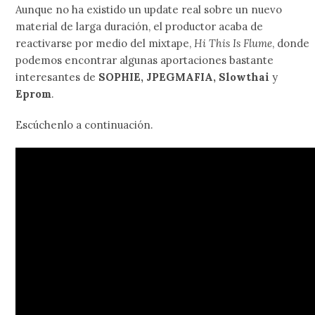
Aunque no ha existido un update real sobre un nuevo
material de larga duración, el productor acaba de
reactivarse por medio del mixtape,
Hi This Is Flume
, donde
podemos encontrar algunas aportaciones bastante
interesantes de
SOPHIE, JPEGMAFIA, Slowthai
y
Eprom
.
Escúchenlo a continuación.