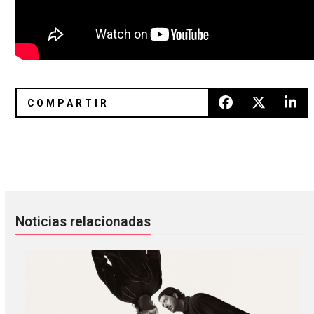
Gana boletos para ver a Miles Kane en el Plaza Condesa
Los caminos de SXSW nos hicie
Noticias relacionadas