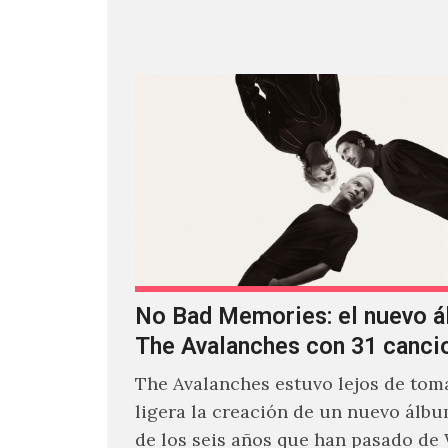
No Bad Memories: el nuevo 
The Avalanches con 31 canci
The Avalanches estuvo lejos de toma
ligera la creación de un nuevo álb
de los seis años que han pasado de