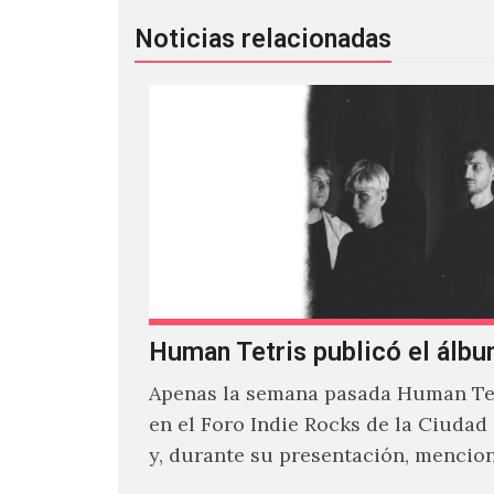
Noticias relacionadas
Human Tetris publicó el álbu
Apenas la semana pasada Human Tet
en el Foro Indie Rocks de la Ciudad
y, durante su presentación, mencio
estaban intentando…