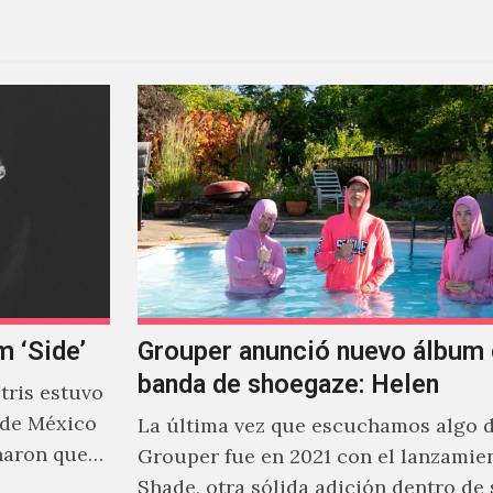
m ‘Side’
Grouper anunció nuevo álbum 
banda de shoegaze: Helen
ris estuvo
 de México
La última vez que escuchamos algo 
naron que
Grouper fue en 2021 con el lanzamie
Shade, otra sólida adición dentro de