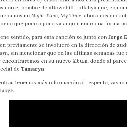
s con el nombre de «Downhill Lullaby» que, en com
cuchamos en
Night Time, My Time
, ahora nos encon
ueño que poco a poco va adquiriendo una forma má
iene sentido, para esta canción se juntó con
Jorge 
en previamente se involucró en la dirección de aud
urn
, sin mencionar que en las últimas semanas fue 
 encontraremos en su nuevo álbum, donde al parec
ecial de
Tamaryn
.
ntras tenemos más información al respecto, vayan 
laby».