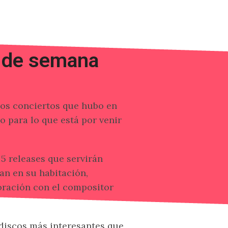
n de semana
los conciertos que hubo en
 para lo que está por venir
5 releases que servirán
an en su habitación,
oración con el compositor
 discos más interesantes que