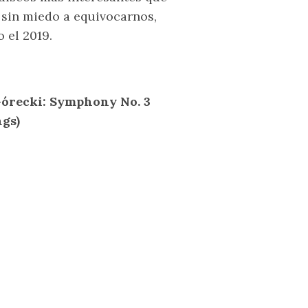
 sin miedo a equivocarnos,
 el 2019.
Górecki: Symphony No. 3
gs)