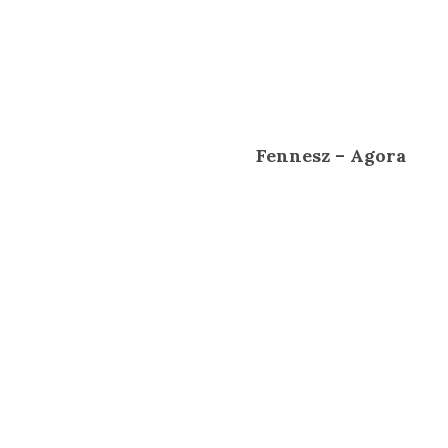
Fennesz – Agora