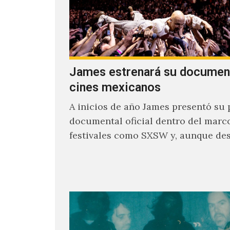
James estrenará su documen
cines mexicanos
A inicios de año James presentó su 
documental oficial dentro del marc
festivales como SXSW y, aunque de
parecía un poco incierto su…