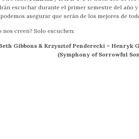
rán escuchar durante el primer semestre del año y
 podemos asegurar que serán de los mejores de todo
 nos creen? Solo escuchen:
Beth Gibbons & Krzysztof Penderecki – Henryk 
(Symphony of Sorrowful Son