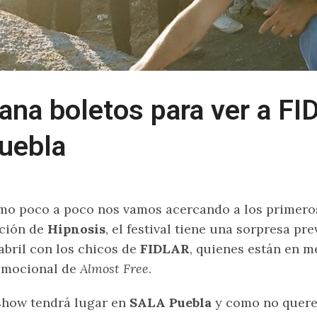
ana boletos para ver a F
uebla
o poco a poco nos vamos acercando a los primeros
ción de
Hipnosis
, el festival tiene una sorpresa pre
abril con los chicos de
FIDLAR
, quienes están en m
omocional de
Almost Free
.
show tendrá lugar en
SALA Puebla
y como no querem