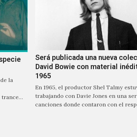
Será publicada una nueva cole
especie
David Bowie con material inédi
1965
de la
En 1965, el productor Shel Talmy estu
e
trabajando con Davie Jones en una ser
 trance
canciones donde contaron con el resp
ente a
músicos como Jimmy…