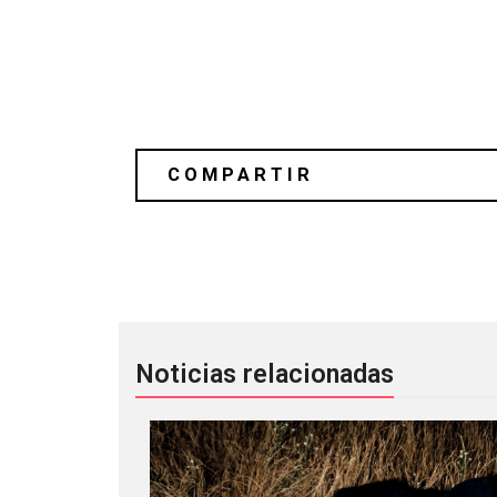
Massive Attack y Aphex Twin: Dos su
Noticias relacionadas