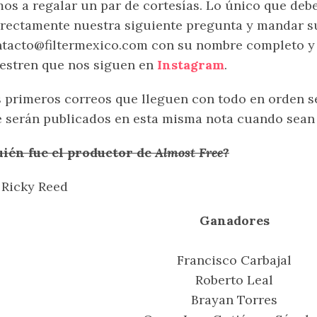
os a regalar un par de cortesías. Lo único que deb
rectamente nuestra siguiente pregunta y mandar s
tacto@filtermexico.com con su nombre completo y 
stren que nos siguen en
Instagram
.
 primeros correos que lleguen con todo en orden s
 serán publicados en esta misma nota cuando sean 
ién fue el productor de
Almost Free
?
 Ricky Reed
Ganadores
Francisco Carbajal
Roberto Leal
Brayan Torres