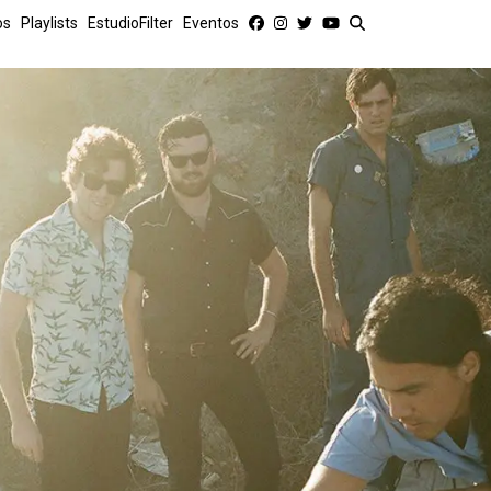
os
Playlists
EstudioFilter
Eventos