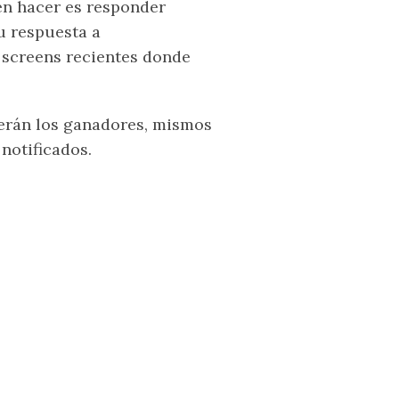
en hacer es responder
u respuesta a
screens recientes donde
erán los ganadores, mismos
notificados.