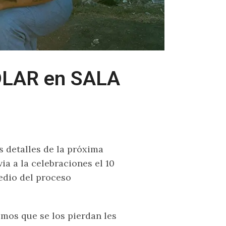
IDLAR en SALA
 detalles de la próxima
via a la celebraciones el 10
edio del proceso
os que se los pierdan les