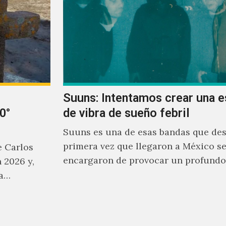
Suuns: Intentamos crear una 
0°
de vibra de sueño febril
Suuns es una de esas bandas que des
primera vez que llegaron a México s
e Carlos
encargaron de provocar un profundo
 2026 y,
sonoro en todos los que estuvimos fr
ha…
ellos.