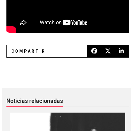
Conociendo a Dolores, el proyecto más enigmático del tri
Mystify: El nuevo documental s
Noticias relacionadas