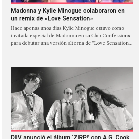
Madonna y Kylie Minogue colaboraron en
un remix de «Love Sensation»
Hace apenas unos días Kylie Minogue estuvo como
invitada especial de Madonna en su Club Confessions
para debutar una versión alterna de "Love Sensation",
canción…
DIIV anunció el álbum ‘ZIRP!’ con A.G. Cook