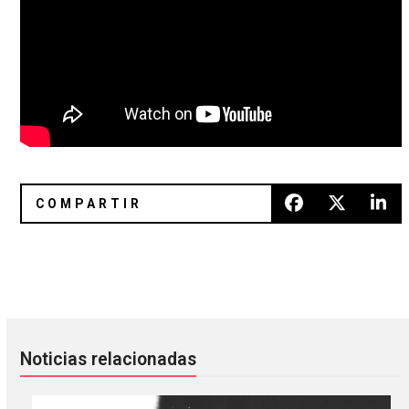
Ty Segall está listo para lanzar ‘First Taste’, su nuevo álbum
El soul toca el interior de las p
Noticias relacionadas