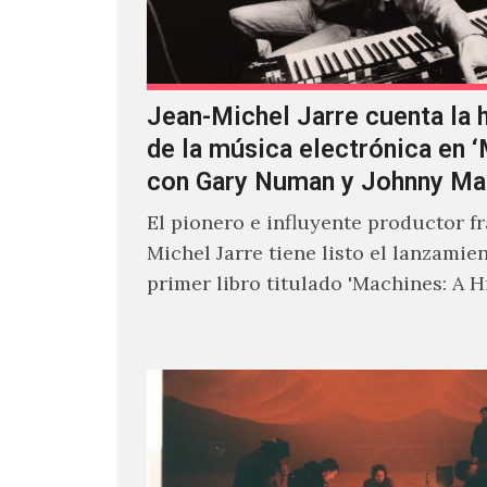
Jean-Michel Jarre cuenta la h
de la música electrónica en 
con Gary Numan y Johnny Ma
El pionero e influyente productor f
Michel Jarre tiene listo el lanzamie
primer libro titulado 'Machines: A H
Electronic Music', donde explora…