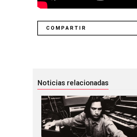
Lee Fields and The Expressions cubr
Noticias relacionadas