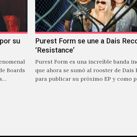
 por su
Purest Form se une a Dais Rec
‘Resistance’
fenomenal
Purest Form es una increíble banda in
de Boards
que ahora se sumó al rooster de Dais
s
para publicar su próximo EP y como 
adelanto…