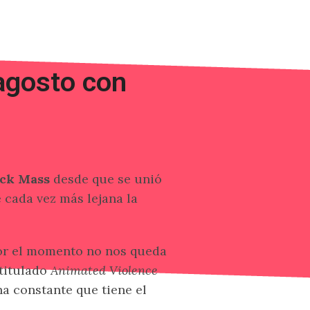
agosto con
ck Mass
desde que se unió
e cada vez más lejana la
 por el momento no nos queda
 titulado
Animated Violence
ha constante que tiene el