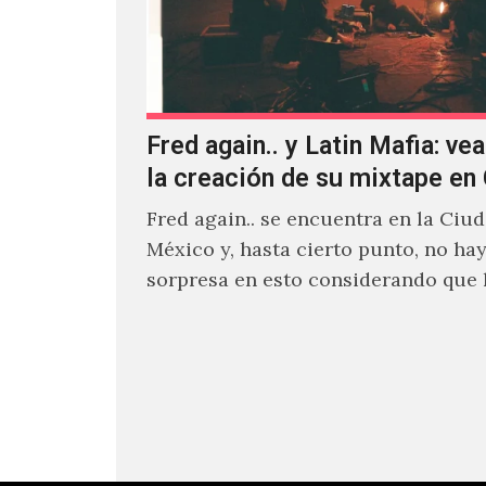
Fred again.. y Latin Mafia: vea
la creación de su mixtape e
Fred again.. se encuentra en la Ciu
México y, hasta cierto punto, no ha
sorpresa en esto considerando que
días decidió…