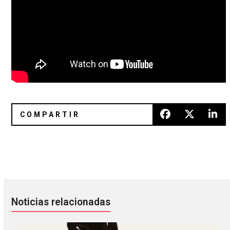
Blanck Mass regresará en agosto con ‘Animated Violence M
Música lo-fi relajada desde el c
Noticias relacionadas