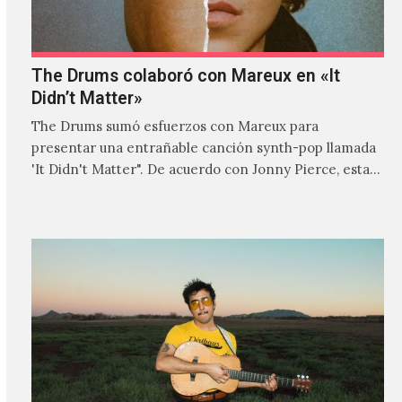
The Drums colaboró con Mareux en «It
Didn’t Matter»
The Drums sumó esfuerzos con Mareux para
presentar una entrañable canción synth-pop llamada
'It Didn't Matter". De acuerdo con Jonny Pierce, esta
es el primer…