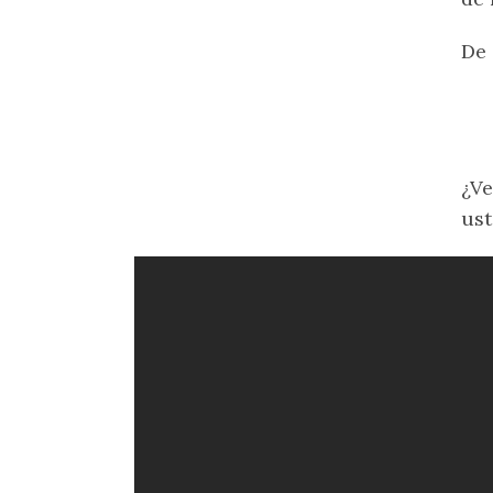
De 
¿Ve
ust