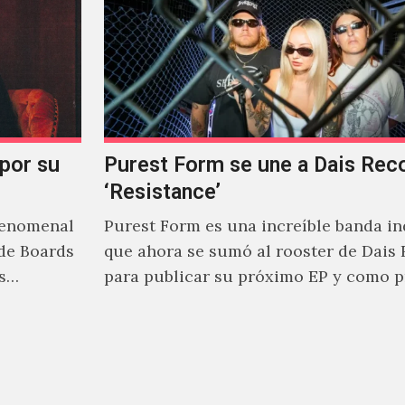
 por su
Purest Form se une a Dais Rec
‘Resistance’
fenomenal
Purest Form es una increíble banda in
de Boards
que ahora se sumó al rooster de Dais
s
para publicar su próximo EP y como 
adelanto…