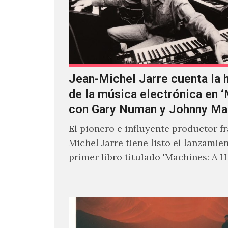
Jean-Michel Jarre cuenta la h
de la música electrónica en 
con Gary Numan y Johnny Ma
El pionero e influyente productor f
Michel Jarre tiene listo el lanzamie
primer libro titulado 'Machines: A H
Electronic Music', donde explora…