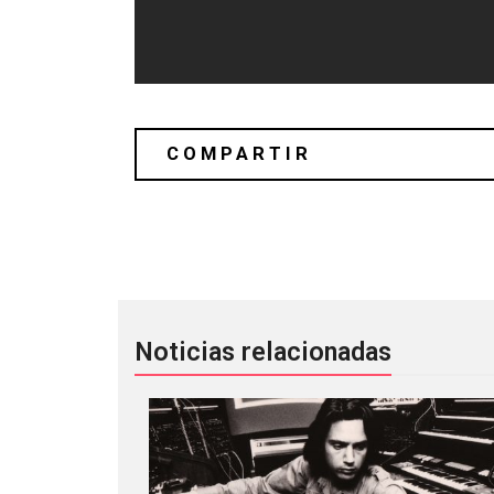
Ayudemos a Joliette: A la banda le qu
Noticias relacionadas