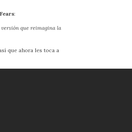
 Fears
:
versión que reimagina la
 así que ahora les toca a