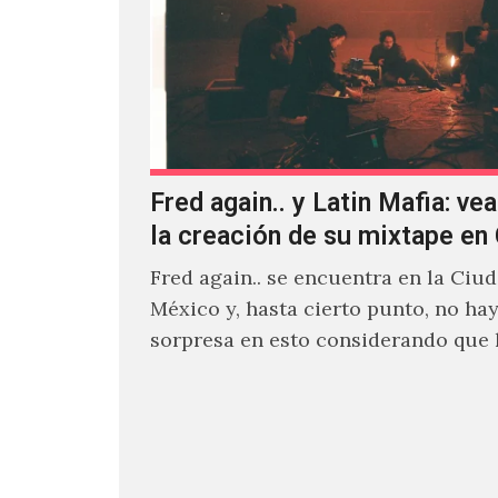
Fred again.. y Latin Mafia: vea
la creación de su mixtape e
Fred again.. se encuentra en la Ciu
México y, hasta cierto punto, no ha
sorpresa en esto considerando que
días decidió…