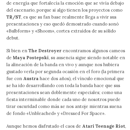
de energía que fortalecía la emoción que se vivía debajo
del escenario, porque si algo tienen los proyectos como
TR/ST
, es que su fan base realmente llega a vivir sus
presentaciones y eso quedó demostrado cuando sonó
«Bulbform» y «Shoom», cortes extraídos de su sólido
debut.
Si bien en
The Destroyer
encontramos algunos cameos
de
Maya Postepski
, su ausencia sigue siendo notable en
la alineación de la banda en vivo y aunque nos hubiera
gustado verla por segunda ocasión en el foro (la primera
fue con
Austra
hace dos años), el vínculo emocional que
se ha ido desarrollando con toda la banda hace que sus
presentaciones sean doblemente especiales; como una
fiesta interminable donde cada uno de nosotros puede
tirar oscuridad como más se nos antoje mientras suena
de fondo «Unbleached» y «Dressed For Space».
Aunque hemos disfrutado el caos de
Atari Teenage Riot
,