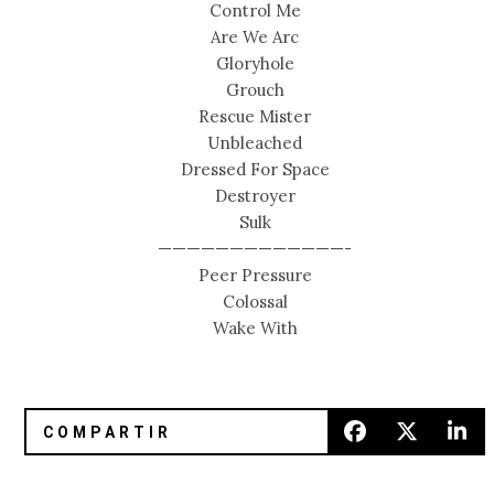
Control Me
Are We Arc
Gloryhole
Grouch
Rescue Mister
Unbleached
Dressed For Space
Destroyer
Sulk
—————————————-
Peer Pressure
Colossal
Wake With