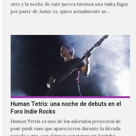
otro y la noche de este jueves tuvimos una visita fugaz
por parte de Jamie xx, quien actualmente se
encuentra bastante ocupado con la gira festivalera de
The xx.
Human Tetris: una noche de debuts en el
Foro Indie Rocks
Human Tetris es uno de los adorados proyectos de
post-punk ruso que aparecieron durante la década
pasada y que, con algunas canciones en Youtube,