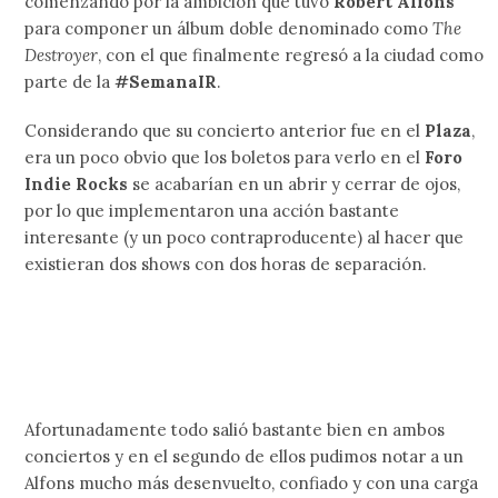
comenzando por la ambición que tuvo
Robert Alfons
para componer un álbum doble denominado como
The
Destroyer
, con el que finalmente regresó a la ciudad como
parte de la
#SemanaIR
.
Considerando que su concierto anterior fue en el
Plaza
,
era un poco obvio que los boletos para verlo en el
Foro
Indie Rocks
se acabarían en un abrir y cerrar de ojos,
por lo que implementaron una acción bastante
interesante (y un poco contraproducente) al hacer que
existieran dos shows con dos horas de separación.
Afortunadamente todo salió bastante bien en ambos
conciertos y en el segundo de ellos pudimos notar a un
Alfons mucho más desenvuelto, confiado y con una carga