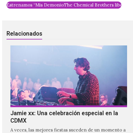
Estrenamos “Mis Demonios” de Inda Midland, country alter
The Chemical Brothers liberó el
Relacionados
Jamie xx: Una celebración especial en la
CDMX
A veces, las mejores fiestas suceden de un momento a