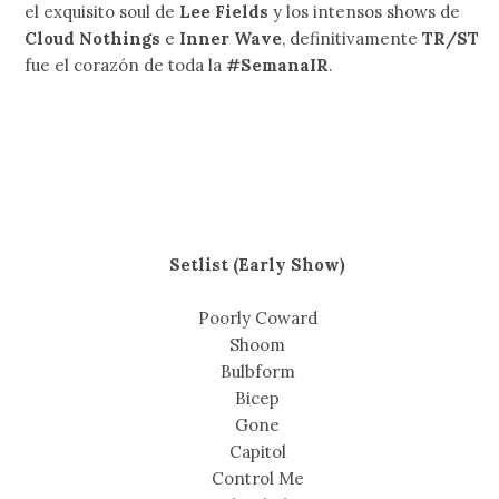
el exquisito soul de
Lee Fields
y los intensos shows de
Cloud Nothings
e
Inner Wave
, definitivamente
TR/ST
fue el corazón de toda la
#SemanaIR
.
Setlist (Early Show)
Poorly Coward
Shoom
Bulbform
Bicep
Gone
Capitol
Control Me