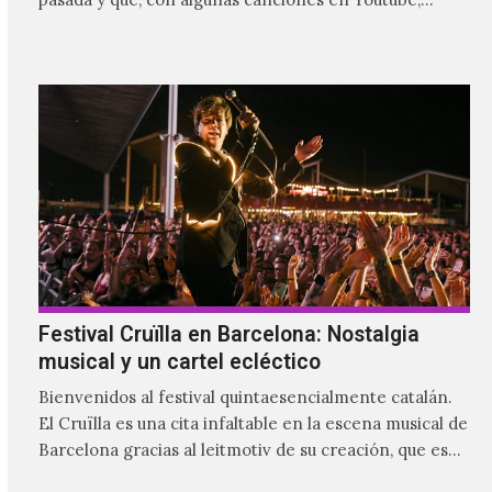
comenzaron a tener una masiva visibilidad en nuestro
país.
Festival Cruïlla en Barcelona: Nostalgia
musical y un cartel ecléctico
Bienvenidos al festival quintaesencialmente catalán.
El Cruïlla es una cita infaltable en la escena musical de
Barcelona gracias al leitmotiv de su creación, que es
ser un refugio musical para las y los catalanes, al