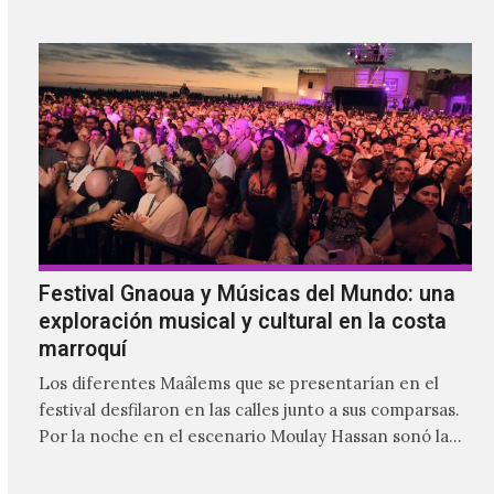
mismo tiempo que se le da cabida a los visitantes.
Festival Gnaoua y Músicas del Mundo: una
exploración musical y cultural en la costa
marroquí
Los diferentes Maâlems que se presentarían en el
festival desfilaron en las calles junto a sus comparsas.
Por la noche en el escenario Moulay Hassan sonó la
fusión poderosa del gnaoua de Mehdi Nassouli con
voces como la de Ganavya o la música y danza de