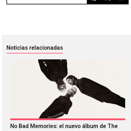
Morrissey se disculpó con Robert Smith y clama que no es 
Entre alcohol y café: Músicos qu
Noticias relacionadas
No Bad Memories: el nuevo álbum de The