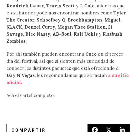
Kendrick Lamar, Travis Scott
y
J. Cole
, mientras que
en su interior podemos encontrar nombres como
Tyler
The Creator, Schoolboy Q, Brockhampton, Miguel,
6LACK, Denzel Curry, Megan Thee Stallion, 21
Savage, Rico Nasty, AB-Soul, Kali Uchis
y
Flatbush
Zombies
.
Por ahí también pueden encontrar a
Cuco
en el tercer
día del festival, así que si sienten más curiosidad de
conocer los distintos paquetes que está ofreciendo el
Day N Vegas
, les recomendamos que se metan
a su sitio
oficial
.
Acá el cartel completo: