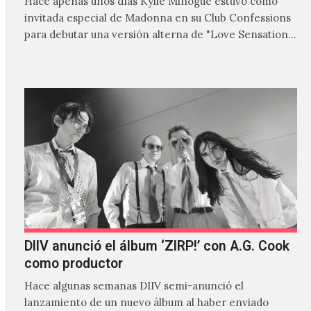
Hace apenas unos días Kylie Minogue estuvo como
invitada especial de Madonna en su Club Confessions
para debutar una versión alterna de "Love Sensation",
canción…
DIIV anunció el álbum ‘ZIRP!’ con A.G. Cook
como productor
Hace algunas semanas DIIV semi-anunció el
lanzamiento de un nuevo álbum al haber enviado