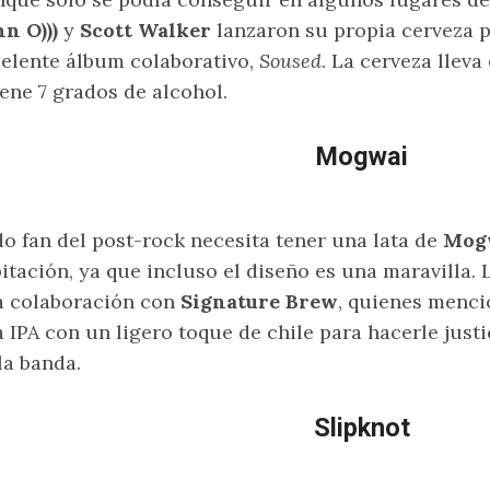
n O)))
y
Scott Walker
lanzaron su propia cerveza 
elente álbum colaborativo,
Soused
. La cerveza llev
iene 7 grados de alcohol.
Mogwai
o fan del post-rock necesita tener una lata de
Mogw
itación, ya que incluso el diseño es una maravilla.
 colaboración con
Signature Brew
, quienes menci
 IPA con un ligero toque de chile para hacerle justi
la banda.
Slipknot