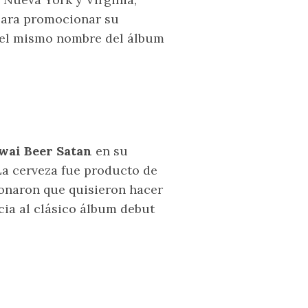
para promocionar su
a el mismo nombre del álbum
ai Beer Satan
en su
 La cerveza fue producto de
onaron que quisieron hacer
cia al clásico álbum debut