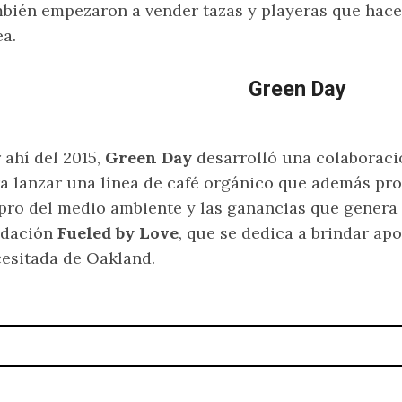
bién empezaron a vender tazas y playeras que hace
ea.
Green Day
 ahí del 2015,
Green Day
desarrolló una colaborac
a lanzar una línea de café orgánico que además pr
pro del medio ambiente y las ganancias que genera 
ndación
Fueled by Love
, que se dedica a brindar ap
esitada de Oakland.