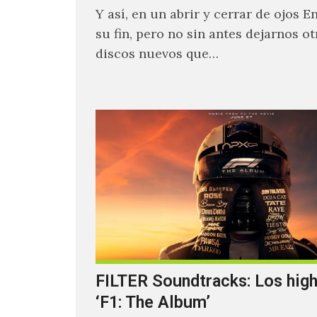
Y así, en un abrir y cerrar de ojos E
su fin, pero no sin antes dejarnos o
discos nuevos que…
FILTER Soundtracks: Los high
‘F1: The Album’