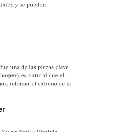
xisten y se pueden
fue una de las piezas clave
Cooper
), es natural que el
ara reforzar el estreno de la
er
 Nueva York y Virginia,