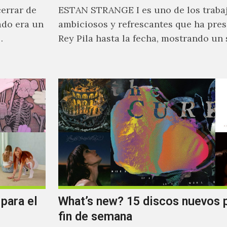
cerrar de
ESTAN STRANGE I es uno de los traba
ado era un
ambiciosos y refrescantes que ha pre
…
Rey Pila hasta la fecha, mostrando un
mucho más…
para el
What’s new? 15 discos nuevos p
fin de semana