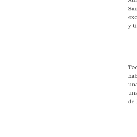
Sun
exc
y t
Tod
hab
una
una
de 