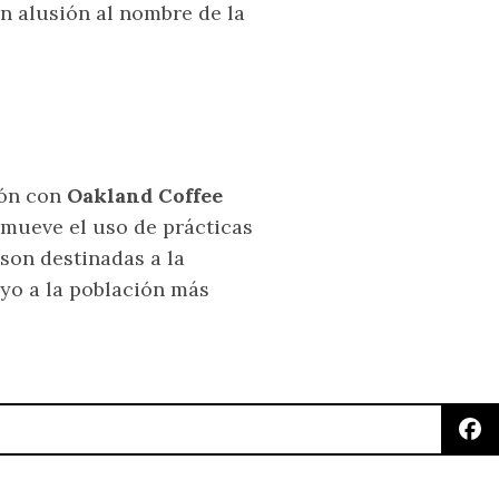
n alusión al nombre de la
ión con
Oakland Coffee
omueve el uso de prácticas
son destinadas a la
oyo a la población más