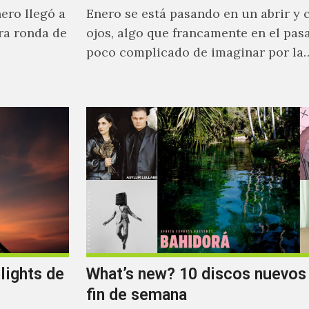
nero llegó a
Enero se está pasando en un abrir y 
tra ronda de
ojos, algo que francamente en el pas
poco complicado de imaginar por la
lights de
What’s new? 10 discos nuevos 
fin de semana