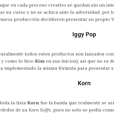
que en cada proceso creativo se quedan sin un int
ue su curso y no se achica ante la adversidad, por 
nueva producción decidieron presentar su propio
Iggy Pop
uralmente todos estos productos son lanzados con
l y como lo hizo
Kiss
en sus inicios), así que no es 
a implementado la misma fórmula para presentar su
Korn
toda la lista
Korn
fue la banda que realmente se a
ededor de su
Korn Koffe
, pues no solo se podía cons