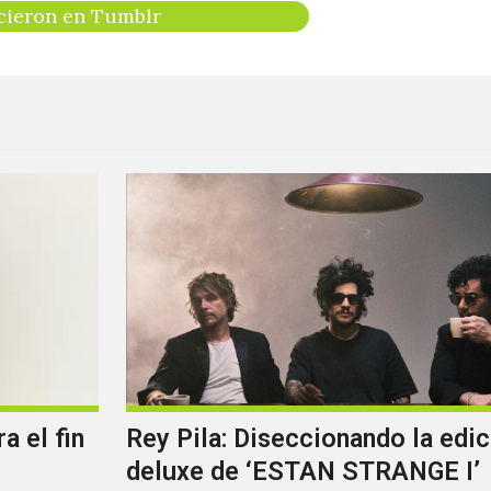
cieron en Tumblr
a el fin
Rey Pila: Diseccionando la edic
deluxe de ‘ESTAN STRANGE I’