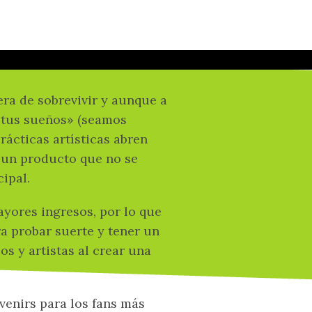
úsicos que
 línea
ra de sobrevivir y aunque a
e tus sueños» (seamos
prácticas artísticas abren
 un producto que no se
ipal.
yores ingresos, por lo que
ra probar suerte y tener un
os y artistas al crear una
venirs para los fans más