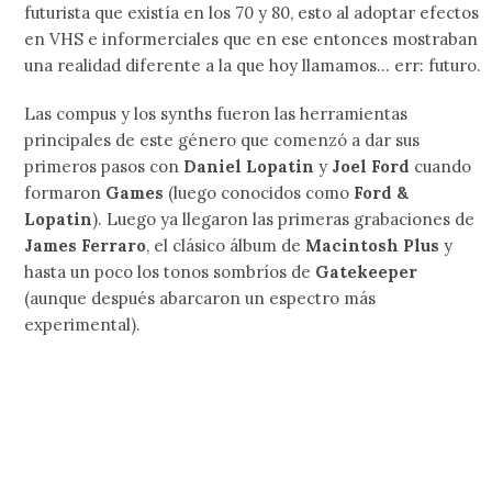
futurista que existía en los 70 y 80, esto al adoptar efectos
en VHS e informerciales que en ese entonces mostraban
una realidad diferente a la que hoy llamamos… err: futuro.
Las compus y los synths fueron las herramientas
principales de este género que comenzó a dar sus
primeros pasos con
Daniel Lopatin
y
Joel Ford
cuando
formaron
Games
(luego conocidos como
Ford &
Lopatin
). Luego ya llegaron las primeras grabaciones de
James Ferraro
, el clásico álbum de
Macintosh Plus
y
hasta un poco los tonos sombríos de
Gatekeeper
(aunque después abarcaron un espectro más
experimental).