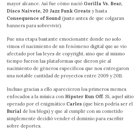
mayor alcance. Así fue cómo nació
Gorilla Vs. Bear,
Disco Naivete, 20 Jazz Funk Greats
y hasta
Consequence of Sound
(justo antes de que colgaran
banners para sobrevivir).
Fue una etapa bastante emocionante donde no solo
vimos el nacimiento de un fenómeno digital que se vio
afectado por las leyes de copyright, sino que al mismo
tiempo fueron las plataformas que dieron pie al
nacimiento de géneros específicos que nos entregaron
una notable cantidad de proyectos entre 2009 y 2011.
Incluso gracias a ello aparecieron los primeros memes
enfocados a la música con
Hipster Run Off
. Sí, aquel sitio
operado por el enigmático
Carles
(que bien podría ser el
Burial
de los blogs) y que al cumplir con su cometido
simplemente decidió vender el dominio para escribir
sobre deportes.