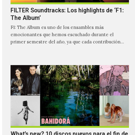
FILTER Soundtracks: Los highlights de ‘F1:
The Album’
F1: The Album es uno de los ensambles más
emocionantes que hemos escuchado durante el
primer semestre del año, ya que cada contribución
hace que…
What’s new? 10 discos nuevos para el fin de