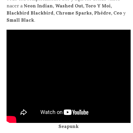
nacer a
Neon Indian, Washed Out, Toro Y Moi,
Blackbird Blackbird, Chrome Sparks, Phédre, Ceo
y
Small Black
.
Seapunk