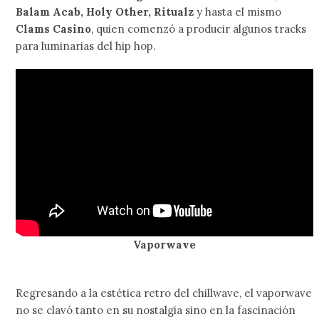
Balam Acab, Holy Other, Ritualz
y hasta el mismo
Clams Casino
, quien comenzó a producir algunos tracks
para luminarias del hip hop.
Vaporwave
Regresando a la estética retro del chillwave, el vaporwave
no se clavó tanto en su nostalgia sino en la fascinación