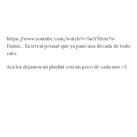
https://www.youtube.com/watch?v=5scYXIvAr7w
Damn… Es irreal pensar que ya pasó una década de todo
esto.
Acá les dejamos un playlist con un poco de cada uno <3