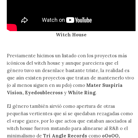
Witch House
Previamente hicimos un listado con los proyectos más
icónicos del witch house y aunque pareciera que el
género tuvo un desenlace bastante triste, la realidad es
que aún existen proyectos que tratan de mantenerlo vivo
(o al menos siguen en su pdo) como
Mater Suspiria
Vision, Eyedoublecross
y
White Ring
.
El género también sirvió como apertura de otras
pequeñas vertientes que sí se quedaban rezagadas como
el «rape gaze», por lo que actos que estaban asociados al
witch house fueron mutando para alinearse al R&B o el
minimalismo de
Tri Angle Records
como
oOoOO,