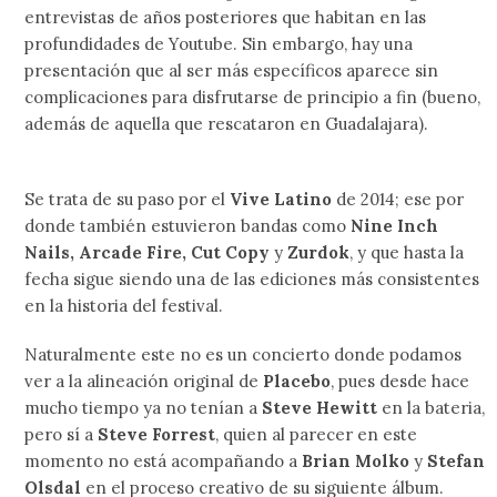
entrevistas de años posteriores que habitan en las
profundidades de Youtube. Sin embargo, hay una
presentación que al ser más específicos aparece sin
complicaciones para disfrutarse de principio a fin (bueno,
además de aquella que rescataron en Guadalajara).
Se trata de su paso por el
Vive Latino
de 2014; ese por
donde también estuvieron bandas como
Nine Inch
Nails, Arcade Fire, Cut Copy
y
Zurdok
, y que hasta la
fecha sigue siendo una de las ediciones más consistentes
en la historia del festival.
Naturalmente este no es un concierto donde podamos
ver a la alineación original de
Placebo
, pues desde hace
mucho tiempo ya no tenían a
Steve Hewitt
en la bateria,
pero sí a
Steve Forrest
, quien al parecer en este
momento no está acompañando a
Brian Molko
y
Stefan
Olsdal
en el proceso creativo de su siguiente álbum.