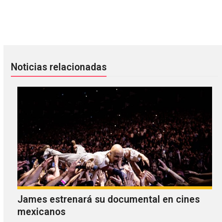
U.S. Girls: La cuarentena también nos enseña mucho sobr
25 Soundtracks que tienes que 
Noticias relacionadas
James estrenará su documental en cines
mexicanos