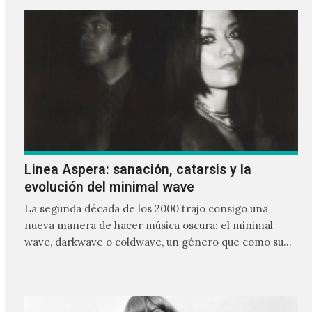
Linea Aspera: sanación, catarsis y la
evolución del minimal wave
La segunda década de los 2000 trajo consigo una
nueva manera de hacer música oscura: el minimal
wave, darkwave o coldwave, un género que como su
nombre lo indica, solo requiere lo mínimo, que en
ocasiones puede ser solo un sintetizador y una voz