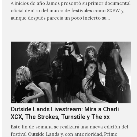
A inicios de año James presentó su primer documental
oficial dentro del marco de festivales como SXSW y,
aunque después parecía un poco incierto su…
Outside Lands Livestream: Mira a Charli
XCX, The Strokes, Turnstile y The xx
Este fin de semana se realizará una nueva edición del
festival Outside Lands y, con anterioridad, Prime