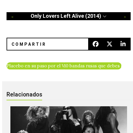
Only Lovers Left Alive (2014)
Placebo en su paso por el Vive Latino 2014
10 bandas rusas que debes cono
Relacionados