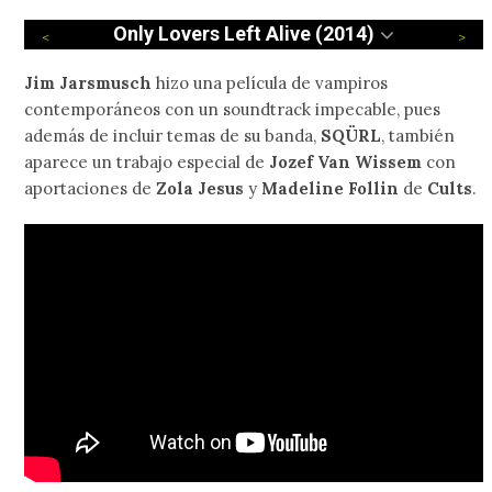
Only Lovers Left Alive (2014)
Jim Jarsmusch
hizo una película de vampiros
contemporáneos con un soundtrack impecable, pues
además de incluir temas de su banda,
SQÜRL
, también
aparece un trabajo especial de
Jozef Van Wissem
con
aportaciones de
Zola Jesus
y
Madeline Follin
de
Cults
.