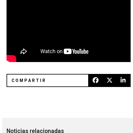
The Devil and Daniel Johnston: Uno de los mejores docume
Send Your Demo: Los 15 descubr
Noticias relacionadas