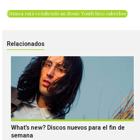
Grimes está vendiendo su alma como parte de su nueva exh
Sonic Youth hizo cubrebocas ins
Relacionados
What’s new? Discos nuevos para el fin de
semana