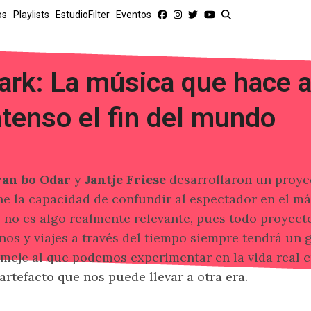
os
Playlists
EstudioFilter
Eventos
ark: La música que hace 
ntenso el fin del mundo
ran bo Odar
y
Jantje Friese
desarrollaron un proye
ne la capacidad de confundir al espectador en el m
 no es algo realmente relevante, pues todo proyect
nos y viajes a través del tiempo siempre tendrá un
meje al que podemos experimentar en la vida real 
artefacto que nos puede llevar a otra era.