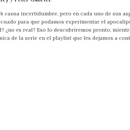
rk
causa incertidumbre, pero en cada uno de sus aspe
cuado para que podamos experimentar el apocalips
l? ¿no es real? Eso lo descubriremos pronto, mient
ica de la serie en el playlist que les dejamos a con