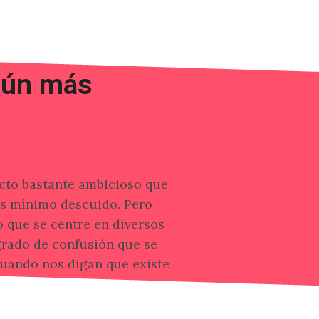
aún más
cto bastante ambicioso que
ás mínimo descuido. Pero
o que se centre en diversos
 grado de confusión que se
cuando nos digan que existe