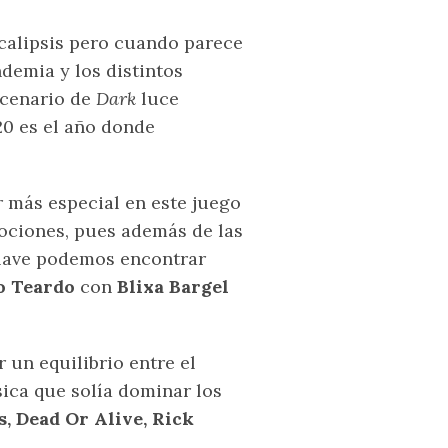
ocalipsis pero cuando parece
demia y los distintos
scenario de
Dark
luce
0 es el año donde
r más especial en este juego
ociones, pues además de las
clave podemos encontrar
ho Teardo
con
Blixa Bargel
r un equilibrio entre el
ica que solía dominar los
s, Dead Or Alive, Rick