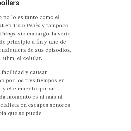
poilers
o no lo es tanto como el
st
en
Twin Peaks
y tampoco
Things
; sin embargo, la serie
e principio a fin y uno de
 cualquiera de sus episodios,
 uhm, el celular.
facilidad y causar
n por los tres tiempos en
r y el elemento que se
cada momento es ni más ni
cialista en escapes sonoros
bia que se puede