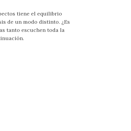
ctos tiene el equilibrio
is de un modo distinto. ¿Es
ras tanto escuchen toda la
tinuación.