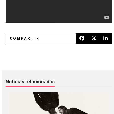
Rey Pila nos acerca a su próximo álbum con el sencillo «Ca
Dark: La música que hace aún má
Noticias relacionadas