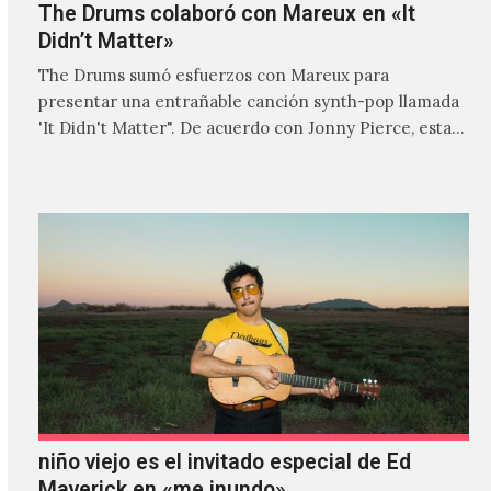
The Drums colaboró con Mareux en «It
Didn’t Matter»
The Drums sumó esfuerzos con Mareux para
presentar una entrañable canción synth-pop llamada
'It Didn't Matter". De acuerdo con Jonny Pierce, esta
es el primer…
niño viejo es el invitado especial de Ed
Maverick en «me inundo»