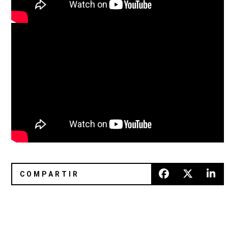
Washed Out lanzará su nuevo álbum en agosto
Shut Up and Play The Hits: La 