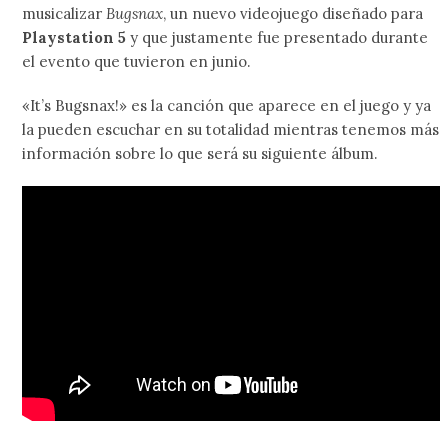
musicalizar
Bugsnax
, un nuevo videojuego diseñado para
Playstation 5
y que justamente fue presentado durante
el evento que tuvieron en junio.
«It’s Bugsnax!» es la canción que aparece en el juego y ya
la pueden escuchar en su totalidad mientras tenemos más
información sobre lo que será su siguiente álbum.