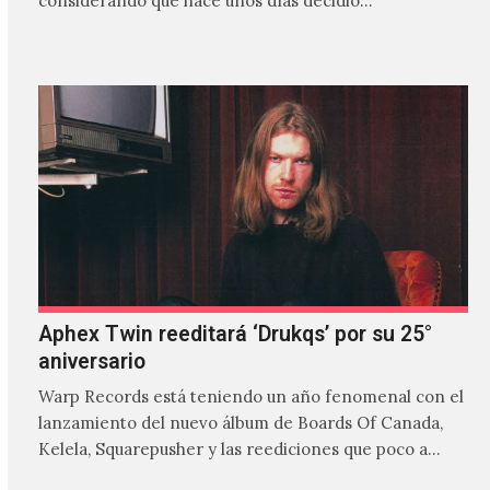
considerando que hace unos días decidió…
Aphex Twin reeditará ‘Drukqs’ por su 25°
aniversario
Warp Records está teniendo un año fenomenal con el
lanzamiento del nuevo álbum de Boards Of Canada,
Kelela, Squarepusher y las reediciones que poco a…