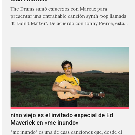
The Drums sumó esfuerzos con Mareux para
presentar una entrañable canción synth-pop llamada
'It Didn't Matter". De acuerdo con Jonny Pierce, esta
es el primer…
niño viejo es el invitado especial de Ed
Maverick en «me inundo»
"me inundo" es una de esas canciones que, desde el