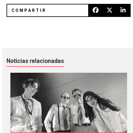
Dark: El soundtrack de su tercera temporada será publicad
El nuevo disco de The Cure es e
Noticias relacionadas