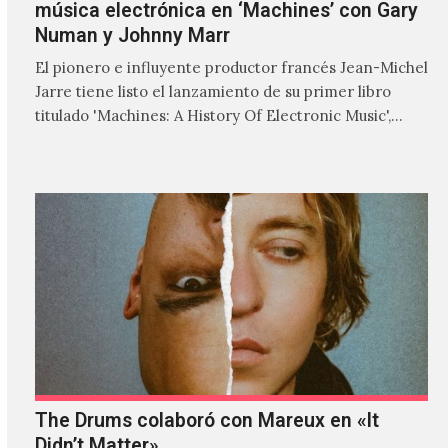
música electrónica en ‘Machines’ con Gary
Numan y Johnny Marr
El pionero e influyente productor francés Jean-Michel
Jarre tiene listo el lanzamiento de su primer libro
titulado 'Machines: A History Of Electronic Music',
donde explora…
The Drums colaboró con Mareux en «It
Didn’t Matter»