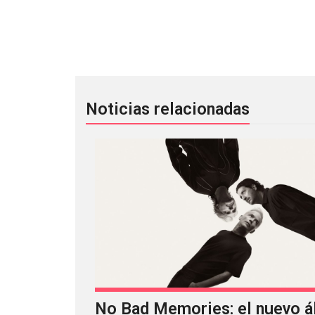
Gothicat Festival tendrá una cuarta 
Noticias relacionadas
No Bad Memories: el nuevo 