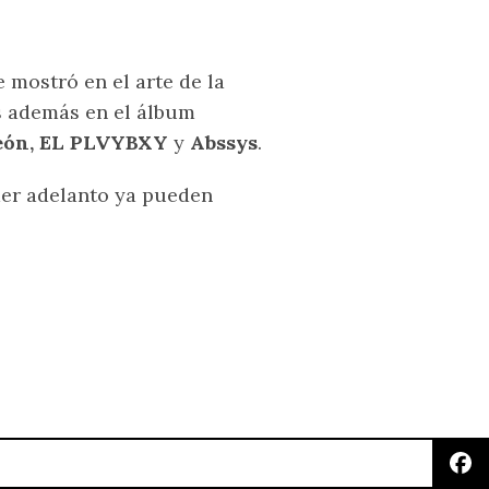
 mostró en el arte de la
s además en el álbum
León, EL PLVYBXY
y
Abssys
.
mer adelanto ya pueden