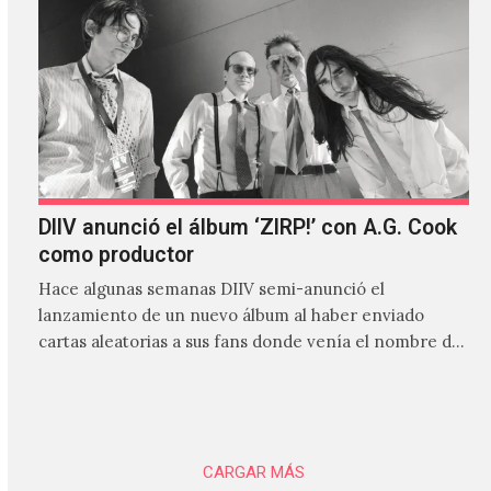
DIIV anunció el álbum ‘ZIRP!’ con A.G. Cook
como productor
Hace algunas semanas DIIV semi-anunció el
lanzamiento de un nuevo álbum al haber enviado
cartas aleatorias a sus fans donde venía el nombre de
'ZIRP!'…
CARGAR MÁS