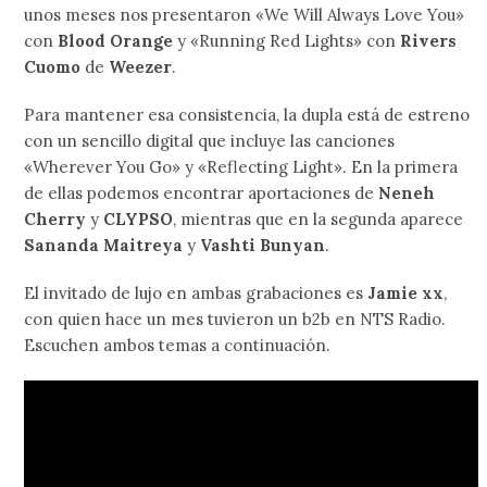
unos meses nos presentaron «We Will Always Love You»
con
Blood Orange
y «Running Red Lights» con
Rivers
Cuomo
de
Weezer
.
Para mantener esa consistencia, la dupla está de estreno
con un sencillo digital que incluye las canciones
«Wherever You Go» y «Reflecting Light». En la primera
de ellas podemos encontrar aportaciones de
Neneh
Cherry
y
CLYPSO
, mientras que en la segunda aparece
Sananda Maitreya
y
Vashti Bunyan
.
El invitado de lujo en ambas grabaciones es
Jamie xx
,
con quien hace un mes tuvieron un b2b en NTS Radio.
Escuchen ambos temas a continuación.