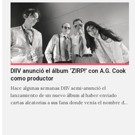
DIIV anunció el álbum ‘ZIRP!’ con A.G. Cook
como productor
Hace algunas semanas DIIV semi-anunció el
lanzamiento de un nuevo álbum al haber enviado
cartas aleatorias a sus fans donde venía el nombre de
'ZIRP!'…