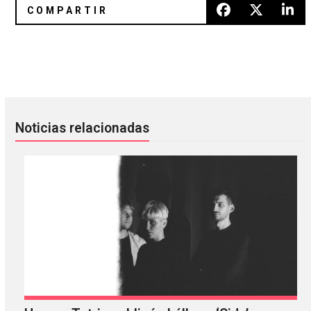
Ty Segall anunció un nuevo álbum de FUZZ con Steve Albin
30 discos esenciales para entra
Noticias relacionadas