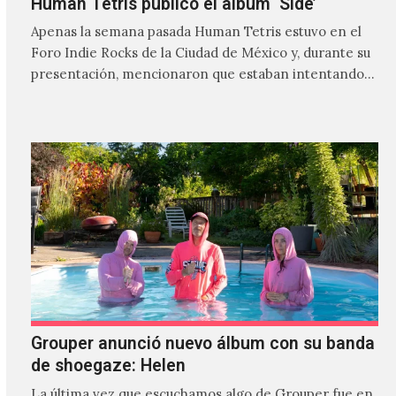
Human Tetris publicó el álbum ‘Side’
Apenas la semana pasada Human Tetris estuvo en el
Foro Indie Rocks de la Ciudad de México y, durante su
presentación, mencionaron que estaban intentando…
Grouper anunció nuevo álbum con su banda
de shoegaze: Helen
La última vez que escuchamos algo de Grouper fue en