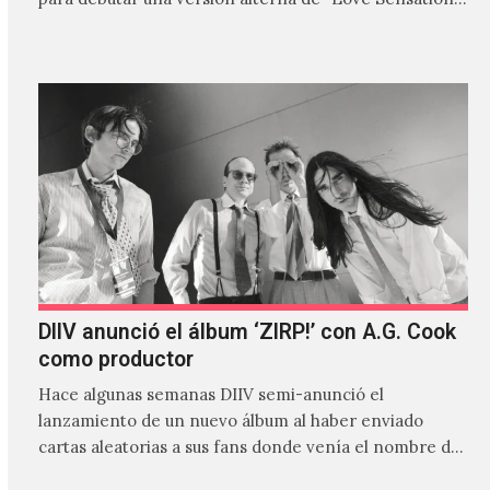
canción…
DIIV anunció el álbum ‘ZIRP!’ con A.G. Cook
como productor
Hace algunas semanas DIIV semi-anunció el
lanzamiento de un nuevo álbum al haber enviado
cartas aleatorias a sus fans donde venía el nombre de
'ZIRP!'…