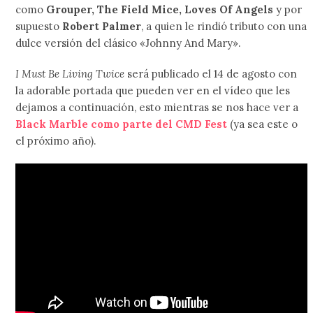
como
Grouper, The Field Mice, Loves Of Angels
y por
supuesto
Robert Palmer
, a quien le rindió tributo con una
dulce versión del clásico «Johnny And Mary».
I Must Be Living Twice
será publicado el 14 de agosto con
la adorable portada que pueden ver en el vídeo que les
dejamos a continuación, esto mientras se nos hace ver a
Black Marble como parte del CMD Fest
(ya sea este o
el próximo año).