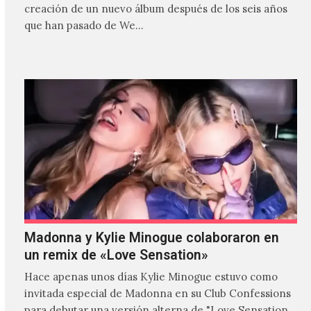
creación de un nuevo álbum después de los seis años
que han pasado de We…
Madonna y Kylie Minogue colaboraron en
un remix de «Love Sensation»
Hace apenas unos días Kylie Minogue estuvo como
invitada especial de Madonna en su Club Confessions
para debutar una versión alterna de "Love Sensation",