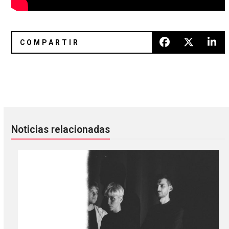
Bronko Yotte explora el sentido de la honestidad individua
Score: Un documental sobre el 
Noticias relacionadas