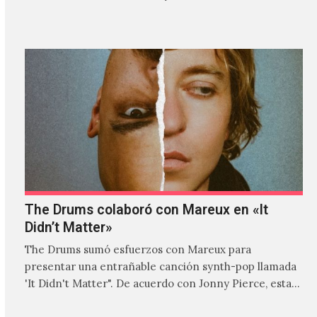
donde explora…
The Drums colaboró con Mareux en «It
Didn’t Matter»
The Drums sumó esfuerzos con Mareux para
presentar una entrañable canción synth-pop llamada
'It Didn't Matter". De acuerdo con Jonny Pierce, esta
es el primer…