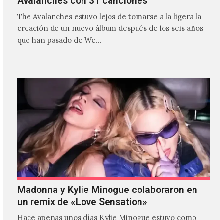
Avalanches con 31 canciones
The Avalanches estuvo lejos de tomarse a la ligera la
creación de un nuevo álbum después de los seis años
que han pasado de We…
Madonna y Kylie Minogue colaboraron en
un remix de «Love Sensation»
Hace apenas unos días Kylie Minogue estuvo como