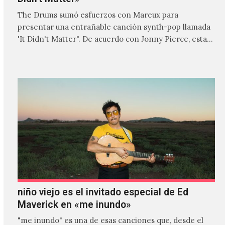
The Drums sumó esfuerzos con Mareux para
presentar una entrañable canción synth-pop llamada
'It Didn't Matter". De acuerdo con Jonny Pierce, esta
es el primer…
niño viejo es el invitado especial de Ed
Maverick en «me inundo»
"me inundo" es una de esas canciones que, desde el