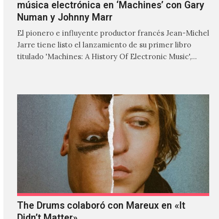
música electrónica en ‘Machines’ con Gary
Numan y Johnny Marr
El pionero e influyente productor francés Jean-Michel
Jarre tiene listo el lanzamiento de su primer libro
titulado 'Machines: A History Of Electronic Music',
donde explora…
The Drums colaboró con Mareux en «It
Didn’t Matter»