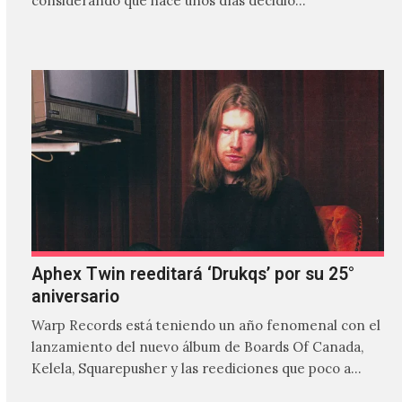
considerando que hace unos días decidió…
Aphex Twin reeditará ‘Drukqs’ por su 25°
aniversario
Warp Records está teniendo un año fenomenal con el
lanzamiento del nuevo álbum de Boards Of Canada,
Kelela, Squarepusher y las reediciones que poco a…