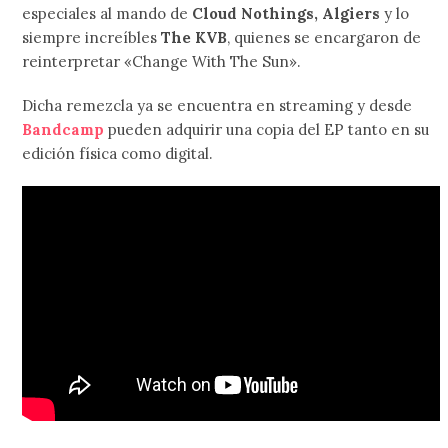
especiales al mando de
Cloud Nothings, Algiers
y lo
siempre increíbles
The KVB
, quienes se encargaron de
reinterpretar «Change With The Sun».
Dicha remezcla ya se encuentra en streaming y desde
Bandcamp
pueden adquirir una copia del EP tanto en su
edición física como digital.