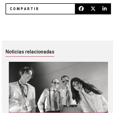
Mint Field nos acerca a su nuevo álbum con «Delicadeza»
Michel Gondry está de vuelta c
Noticias relacionadas