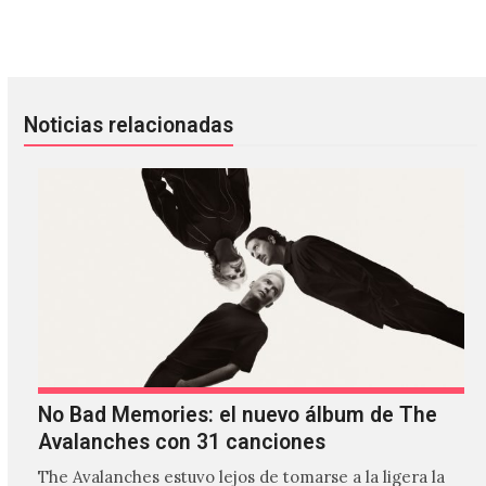
El día que Ministry tocó con integrantes de Skinny Puppy
10 años de Scott Pilgrim vs. The
Noticias relacionadas
No Bad Memories: el nuevo álbum de The
Avalanches con 31 canciones
The Avalanches estuvo lejos de tomarse a la ligera la