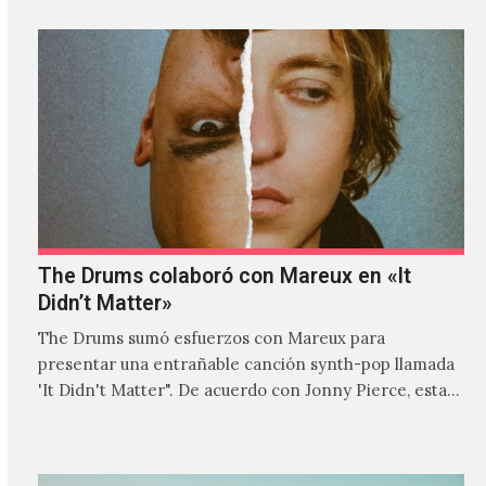
The Drums colaboró con Mareux en «It
Didn’t Matter»
The Drums sumó esfuerzos con Mareux para
presentar una entrañable canción synth-pop llamada
'It Didn't Matter". De acuerdo con Jonny Pierce, esta
es el primer…