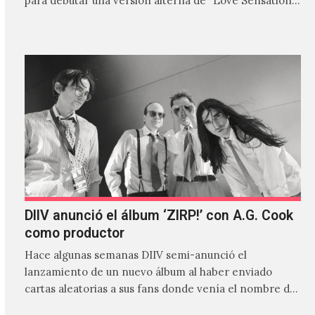
para debutar una versión alterna de "Love Sensation",
canción…
DIIV anunció el álbum ‘ZIRP!’ con A.G. Cook
como productor
Hace algunas semanas DIIV semi-anunció el
lanzamiento de un nuevo álbum al haber enviado
cartas aleatorias a sus fans donde venía el nombre de
'ZIRP!'…