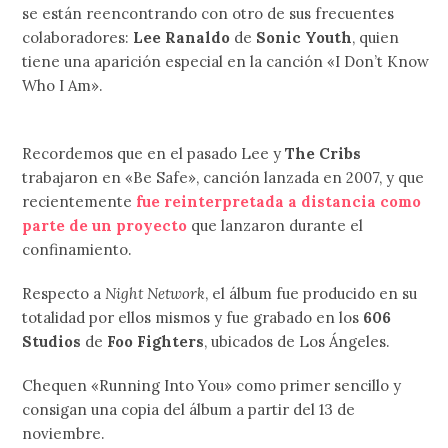
se están reencontrando con otro de sus frecuentes
colaboradores:
Lee Ranaldo
de
Sonic Youth
, quien
tiene una aparición especial en la canción «I Don’t Know
Who I Am».
Recordemos que en el pasado Lee y
The Cribs
trabajaron en «Be Safe», canción lanzada en 2007, y que
recientemente
fue reinterpretada a distancia como
parte de un proyecto
que lanzaron durante el
confinamiento.
Respecto a
Night Network
, el álbum fue producido en su
totalidad por ellos mismos y fue grabado en los
606
Studios
de
Foo Fighters
, ubicados de Los Ángeles.
Chequen «Running Into You» como primer sencillo y
consigan una copia del álbum a partir del 13 de
noviembre.