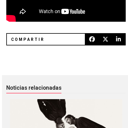
Boiler Room subió cerca de 200 sesiones a Apple Music
Phoenix hizo el score de la nuev
Noticias relacionadas