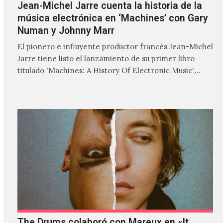
Jean-Michel Jarre cuenta la historia de la
música electrónica en ‘Machines’ con Gary
Numan y Johnny Marr
El pionero e influyente productor francés Jean-Michel
Jarre tiene listo el lanzamiento de su primer libro
titulado 'Machines: A History Of Electronic Music',
donde explora…
The Drums colaboró con Mareux en «It