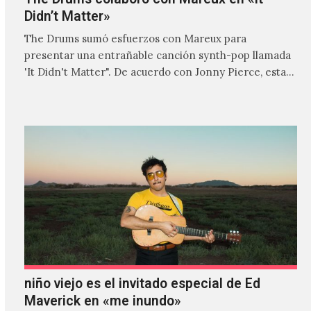
Didn’t Matter»
The Drums sumó esfuerzos con Mareux para
presentar una entrañable canción synth-pop llamada
'It Didn't Matter". De acuerdo con Jonny Pierce, esta
es el primer…
niño viejo es el invitado especial de Ed
Maverick en «me inundo»