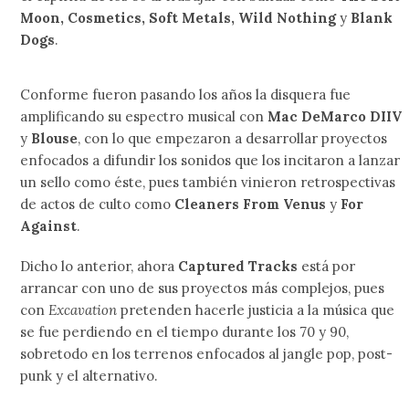
Moon, Cosmetics, Soft Metals, Wild Nothing
y
Blank
Dogs
.
Conforme fueron pasando los años la disquera fue
amplificando su espectro musical con
Mac DeMarco DIIV
y
Blouse
, con lo que empezaron a desarrollar proyectos
enfocados a difundir los sonidos que los incitaron a lanzar
un sello como éste, pues también vinieron retrospectivas
de actos de culto como
Cleaners From Venus
y
For
Against
.
Dicho lo anterior, ahora
Captured Tracks
está por
arrancar con uno de sus proyectos más complejos, pues
con
Excavation
pretenden hacerle justicia a la música que
se fue perdiendo en el tiempo durante los 70 y 90,
sobretodo en los terrenos enfocados al jangle pop, post-
punk y el alternativo.