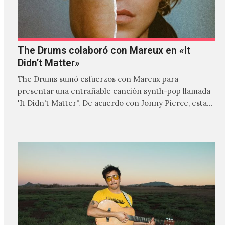
The Drums colaboró con Mareux en «It
Didn’t Matter»
The Drums sumó esfuerzos con Mareux para
presentar una entrañable canción synth-pop llamada
'It Didn't Matter". De acuerdo con Jonny Pierce, esta
es el primer…