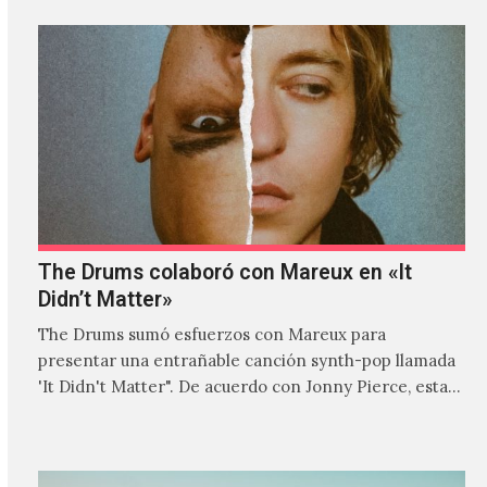
The Drums colaboró con Mareux en «It
Didn’t Matter»
The Drums sumó esfuerzos con Mareux para
presentar una entrañable canción synth-pop llamada
'It Didn't Matter". De acuerdo con Jonny Pierce, esta
es el primer…