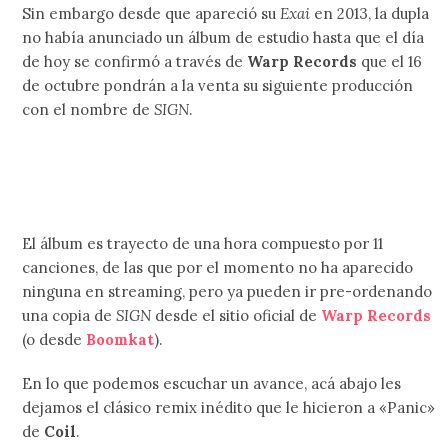
Sin embargo desde que apareció su
Exai
en 2013, la dupla
no había anunciado un álbum de estudio hasta que el día
de hoy se confirmó a través de
Warp Records
que el 16
de octubre pondrán a la venta su siguiente producción
con el nombre de
SIGN
.
El álbum es trayecto de una hora compuesto por 11
canciones, de las que por el momento no ha aparecido
ninguna en streaming, pero ya pueden ir pre-ordenando
una copia de
SIGN
desde el sitio oficial de
Warp Records
(o desde
Boomkat
).
En lo que podemos escuchar un avance, acá abajo les
dejamos el clásico remix inédito que le hicieron a «Panic»
de
Coil
.