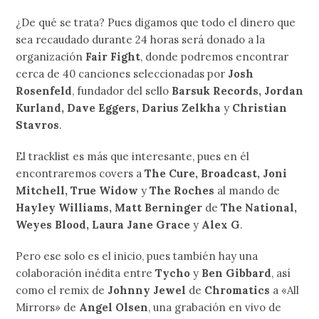
¿De qué se trata? Pues digamos que todo el dinero que
sea recaudado durante 24 horas será donado a la
organización
Fair Fight
, donde podremos encontrar
cerca de 40 canciones seleccionadas por
Josh
Rosenfeld
, fundador del sello
Barsuk Records, Jordan
Kurland, Dave Eggers, Darius Zelkha
y
Christian
Stavros
.
El tracklist es más que interesante, pues en él
encontraremos covers a
The Cure, Broadcast, Joni
Mitchell, True Widow
y
The Roches
al mando de
Hayley Williams, Matt Berninger
de
The National,
Weyes Blood, Laura Jane Grace
y
Alex G
.
Pero ese solo es el inicio, pues también hay una
colaboración inédita entre
Tycho
y
Ben Gibbard
, así
como el remix de
Johnny Jewel
de
Chromatics
a «All
Mirrors» de
Angel Olsen
, una grabación en vivo de