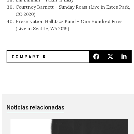
Courtney Barnett – Sunday Roast (Live in Estes Park,
CO 2020)
Preservation Hall Jazz Band – One Hundred Fires
(Live in Seattle, WA 2019)
Such Hawks Such Hounds: El documental sobre el origen de
This Far: El nuevo boxset en vin
Noticias relacionadas