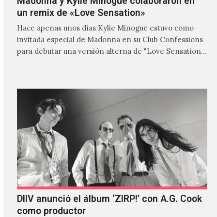
Madonna y Kylie Minogue colaboraron en
un remix de «Love Sensation»
Hace apenas unos días Kylie Minogue estuvo como
invitada especial de Madonna en su Club Confessions
para debutar una versión alterna de "Love Sensation",
canción…
DIIV anunció el álbum ‘ZIRP!’ con A.G. Cook
como productor