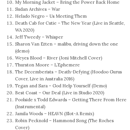
My Morning Jacket – Bring the Power Back Home
Sudan Archives – War
Helado Negro – Us Meeting Them
Death Cab for Cutie – The New Year (Live in Seattle,
WA 2020)
Jeff Tweedy – Whisper
Sharon Van Etten – malibu, driving down the one
(demo)
Weyes Blood – River (Joni Mitchell Cover)
Thurston Moore – L’Ephemere
The Decemberists – Death-Defying (Hoodoo Gurus
Cover, Live in Australia 2016)
Tegan and Sara – God Help Yourself (Demo)
Best Coast – Our Deal (Live in Studio 2020)
Poolside x Todd Edwards – Getting There From Here
(Instrumental)
Jamila Woods – HEAVN (Slot-A Remix)
Robin Pecknold – Hammond Song (The Roches
Cover)