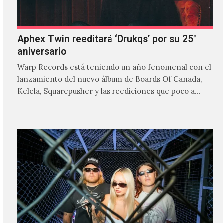
Aphex Twin reeditará ‘Drukqs’ por su 25°
aniversario
Warp Records está teniendo un año fenomenal con el
lanzamiento del nuevo álbum de Boards Of Canada,
Kelela, Squarepusher y las reediciones que poco a…