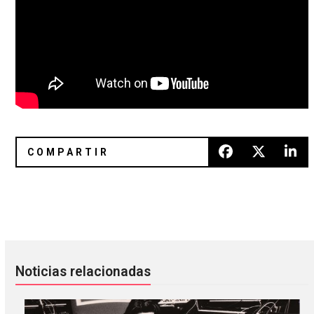
Send Your Demo: Los 15 descubrimientos de la semana
Beck, Devendra Banhart y Phoeb
Noticias relacionadas