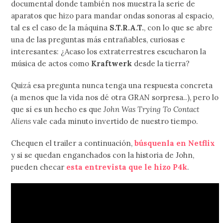
documental donde también nos muestra la serie de
aparatos que hizo para mandar ondas sonoras al espacio,
tal es el caso de la máquina
S.T.R.A.T.
, con lo que se abre
una de las preguntas más entrañables, curiosas e
interesantes: ¿Acaso los extraterrestres escucharon la
música de actos como
Kraftwerk
desde la tierra?
Quizá esa pregunta nunca tenga una respuesta concreta
(a menos que la vida nos dé otra GRAN sorpresa..), pero lo
que sí es un hecho es que
John Was Trying To Contact
Aliens
vale cada minuto invertido de nuestro tiempo.
Chequen el trailer a continuación,
búsquenla en Netflix
y si se quedan enganchados con la historia de John,
pueden checar
esta entrevista que le hizo P4k
.