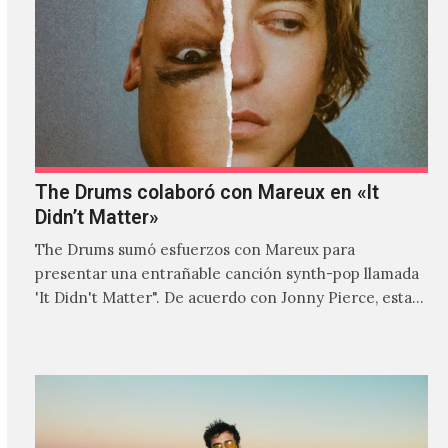
The Drums colaboró con Mareux en «It
Didn’t Matter»
The Drums sumó esfuerzos con Mareux para
presentar una entrañable canción synth-pop llamada
'It Didn't Matter". De acuerdo con Jonny Pierce, esta
es el primer…