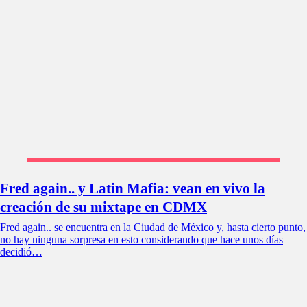
Fred again.. y Latin Mafia: vean en vivo la
creación de su mixtape en CDMX
Fred again.. se encuentra en la Ciudad de México y, hasta cierto punto,
no hay ninguna sorpresa en esto considerando que hace unos días
decidió…