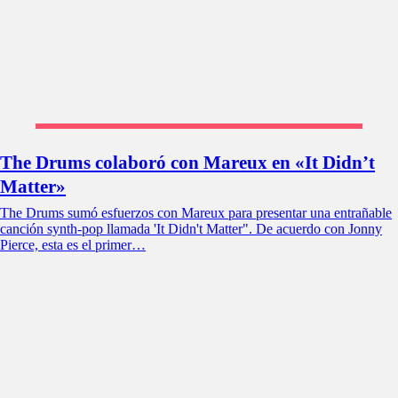
The Drums colaboró con Mareux en «It Didn’t
Matter»
The Drums sumó esfuerzos con Mareux para presentar una entrañable
canción synth-pop llamada 'It Didn't Matter". De acuerdo con Jonny
Pierce, esta es el primer…