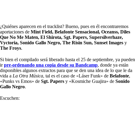
¿Quiénes aparecen en el tracklist? Bueno, pues en él encontraremos
aportaciones de
Mint Field, Belafonte Sensacional, Oceanss, Diles
Que No Me Maten, El Shirota, Sgt. Papers, Supersilverhaze,
Vyctoria, Sonido Gallo Negro, The Risin Sun, Sunset Images
y
The Froys
.
Si bien el compilado será liberado hasta el 25 de septiembre, ya pueden
ir
pre-ordenando una copia desde su Bandcamp
, donde ya están
disponibles algunos extractos para que se den una idea de lo que le da
vida a
La Otra Música
, tal es el caso de «Láser Funk» de
Belafonte
,
«Punks vs Emos» de
Sgt. Papers
y «Kosmiche Guajira» de
Sonido
Gallo Negro
.
Escuchen: