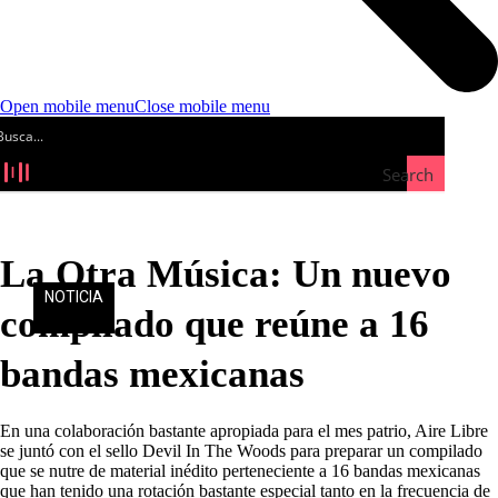
Open mobile menu
Close mobile menu
Search
La Otra Música: Un nuevo
NOTICIA
compilado que reúne a 16
bandas mexicanas
En una colaboración bastante apropiada para el mes patrio, Aire Libre
se juntó con el sello Devil In The Woods para preparar un compilado
que se nutre de material inédito perteneciente a 16 bandas mexicanas
que han tenido una rotación bastante especial tanto en la frecuencia de