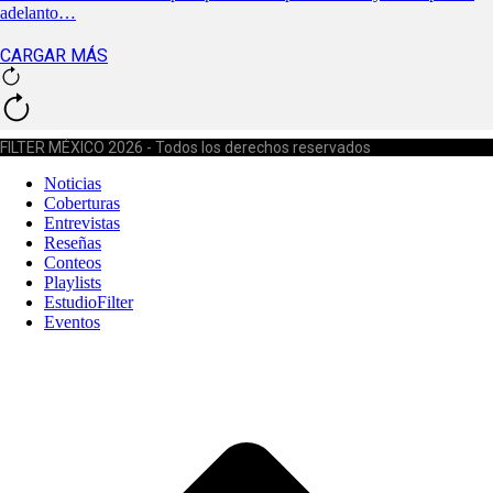
adelanto…
CARGAR MÁS
FILTER MÉXICO 2026 - Todos los derechos reservados
Noticias
Coberturas
Entrevistas
Reseñas
Conteos
Playlists
EstudioFilter
Eventos