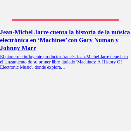
Jean-Michel Jarre cuenta la historia de la música
electrónica en ‘Machines’ con Gary Numan y
Johnny Marr
El pionero e influyente productor francés Jean-Michel Jarre tiene listo
el lanzamiento de su primer libro titulado 'Machines: A History Of
Electronic Music', donde explora…