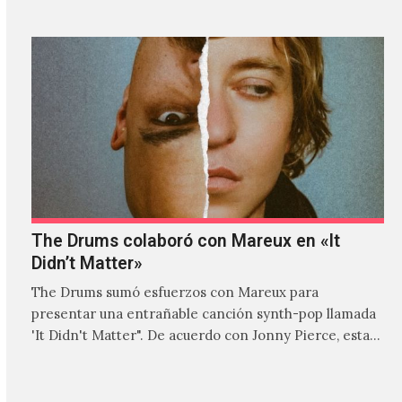
The Drums colaboró con Mareux en «It
Didn’t Matter»
The Drums sumó esfuerzos con Mareux para
presentar una entrañable canción synth-pop llamada
'It Didn't Matter". De acuerdo con Jonny Pierce, esta
es el primer…