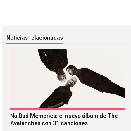
Los mejores 500 discos de todos los tiempos, votados por Ro
Protomartyr: El futuro nos mant
Noticias relacionadas
No Bad Memories: el nuevo álbum de The
Avalanches con 31 canciones