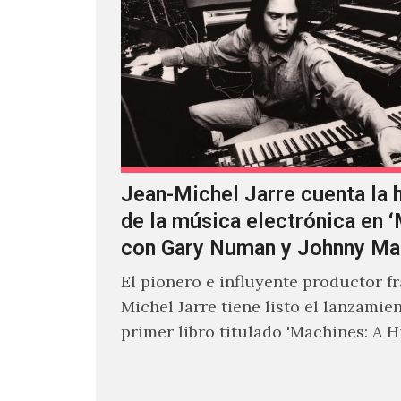
Jean-Michel Jarre cuenta la h
de la música electrónica en 
con Gary Numan y Johnny Ma
El pionero e influyente productor f
Michel Jarre tiene listo el lanzamie
primer libro titulado 'Machines: A H
Electronic Music', donde explora…