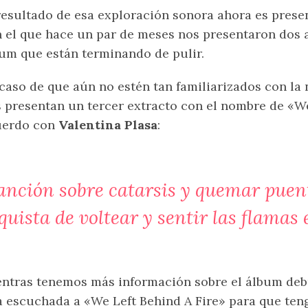
resultado de esa exploración sonora ahora es pre
 el que hace un par de meses nos presentaron dos 
um que están terminando de pulir.
caso de que aún no estén tan familiarizados con la 
 presentan un tercer extracto con el nombre de «We
uerdo con
Valentina Plasa
:
anción sobre catarsis y quemar puen
ista de voltear y sentir las flamas 
ntras tenemos más información sobre el álbum de
 escuchada a «We Left Behind A Fire» para que ten