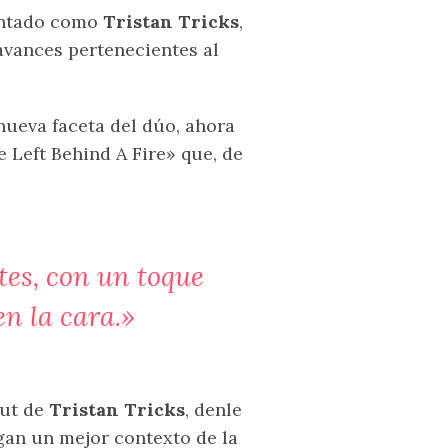
sentado como
Tristan Tricks
,
avances pertenecientes al
nueva faceta del dúo, ahora
 Left Behind A Fire» que, de
tes, con un toque
en la cara.»
but de
Tristan Tricks
, denle
gan un mejor contexto de la