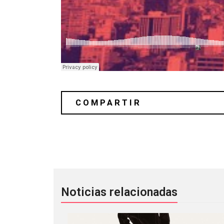
Fleet Foxes está de regresó con ‘Shor
Noticias relacionadas