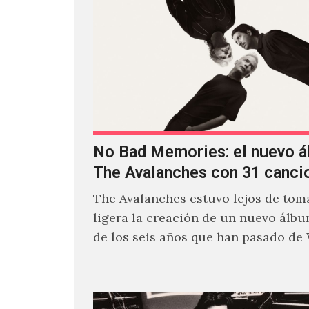
No Bad Memories: el nuevo 
The Avalanches con 31 canci
The Avalanches estuvo lejos de toma
ligera la creación de un nuevo álb
de los seis años que han pasado de