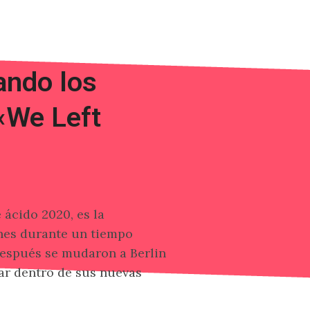
ando los
«We Left
 ácido 2020, es la
enes durante un tiempo
después se mudaron a Berlin
ar dentro de sus nuevas