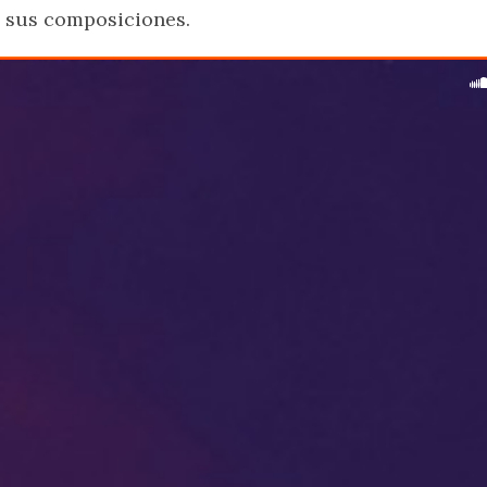
e sus composiciones.