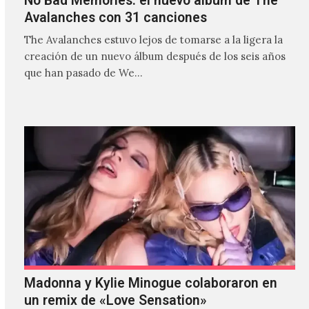
No Bad Memories: el nuevo álbum de The
Avalanches con 31 canciones
The Avalanches estuvo lejos de tomarse a la ligera la
creación de un nuevo álbum después de los seis años
que han pasado de We…
Madonna y Kylie Minogue colaboraron en
un remix de «Love Sensation»