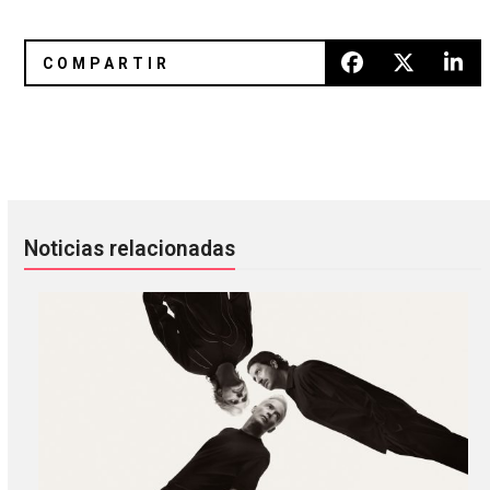
FILTER Relief: Zola Jesus
The Flaming Lips planea dar con
Noticias relacionadas