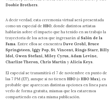
Doobie Brothers
.
A decir verdad, esta ceremonia virtual será presentada
como un especial de
HBO
, donde distintos artistas
hablarán sobre el impacto que ha tenido en su trabajo la
trayectoria de los actos que ingresarán al
Salón de la
Fama
. Entre ellos se encuentra
Dave Grohl, Bruce
Springsteen,
Iggy Pop, St. Vincent, Ringo Starr, Billy
Idol, Gwen Stefani, Miley Cyrus, Adam Levine,
Charlize Theron, Chris Martin
y
Alicia Keys
.
El especial se transmitirá el 7 de noviembre en punto de
las 7 PM (ET), aunque si no tienen
HBO
(o
HBO Max
), es
probable que aparezcan distintas opciones en línea para
verlo de forma gratuita, mismas que les estaremos
compartiendo en esta misma publicación.