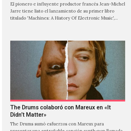
El pionero e influyente productor francés Jean-Michel
Jarre tiene listo el lanzamiento de su primer libro
titulado 'Machines: A History Of Electronic Music',
donde explora…
The Drums colaboró con Mareux en «It
Didn’t Matter»
The Drums sumó esfuerzos con Mareux para
presentar una entrañable canción synth-pop llamada