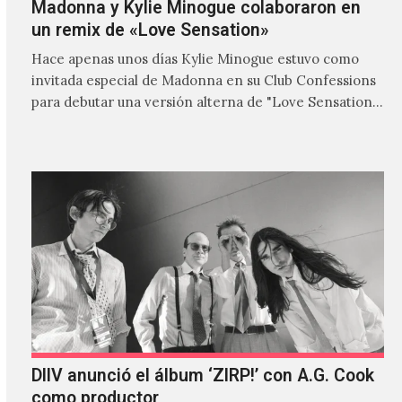
Madonna y Kylie Minogue colaboraron en
un remix de «Love Sensation»
Hace apenas unos días Kylie Minogue estuvo como
invitada especial de Madonna en su Club Confessions
para debutar una versión alterna de "Love Sensation",
canción…
DIIV anunció el álbum ‘ZIRP!’ con A.G. Cook
como productor