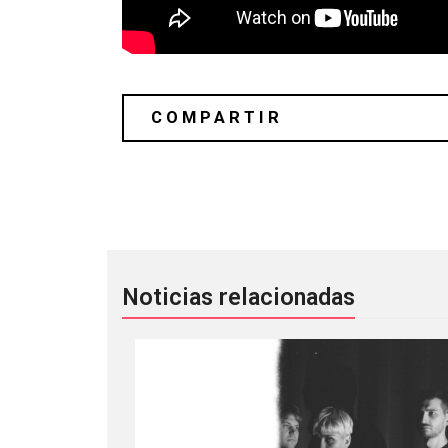
#SendYourDemo Los 15 descubrimien
Noticias relacionadas