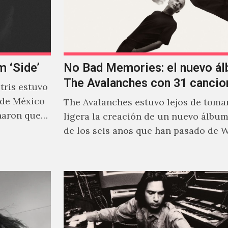
m ‘Side’
No Bad Memories: el nuevo á
The Avalanches con 31 cancio
ris estuvo
 de México
The Avalanches estuvo lejos de tomar
naron que
ligera la creación de un nuevo álbu
de los seis años que han pasado de 