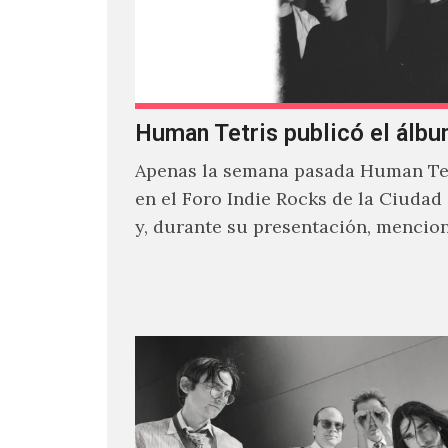
Human Tetris publicó el álbu
Apenas la semana pasada Human Tet
en el Foro Indie Rocks de la Ciudad
y, durante su presentación, mencio
estaban intentando…