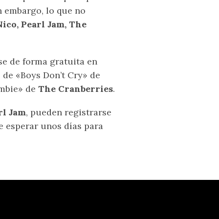
n embargo, lo que no
ico, Pearl Jam, The
se de forma gratuita en
 de «Boys Don’t Cry» de
mbie» de
The Cranberries
.
rl Jam
, pueden registrarse
 esperar unos días para