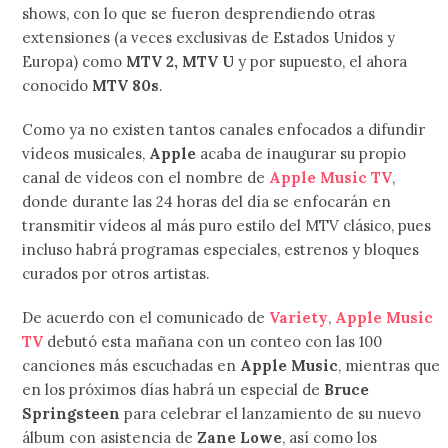
shows, con lo que se fueron desprendiendo otras
extensiones (a veces exclusivas de Estados Unidos y
Europa) como
MTV 2, MTV U
y por supuesto, el ahora
conocido
MTV 80s
.
Como ya no existen tantos canales enfocados a difundir
vídeos musicales,
Apple
acaba de inaugurar su propio
canal de vídeos con el nombre de
Apple Music TV
,
donde durante las 24 horas del día se enfocarán en
transmitir vídeos al más puro estilo del MTV clásico, pues
incluso habrá programas especiales, estrenos y bloques
curados por otros artistas.
De acuerdo con el comunicado de
Variety
,
Apple Music
TV
debutó esta mañana con un conteo con las 100
canciones más escuchadas en
Apple Music
, mientras que
en los próximos días habrá un especial de
Bruce
Springsteen
para celebrar el lanzamiento de su nuevo
álbum con asistencia de
Zane Lowe
, así como los