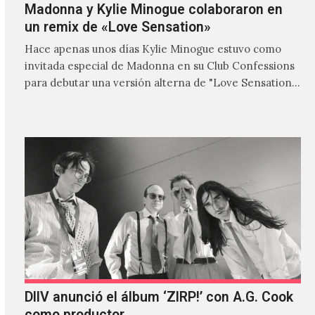
Madonna y Kylie Minogue colaboraron en
un remix de «Love Sensation»
Hace apenas unos días Kylie Minogue estuvo como
invitada especial de Madonna en su Club Confessions
para debutar una versión alterna de "Love Sensation",
canción…
DIIV anunció el álbum ‘ZIRP!’ con A.G. Cook
como productor