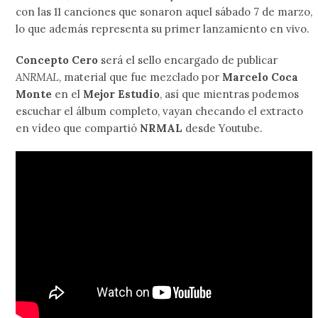
con las 11 canciones que sonaron aquel sábado 7 de marzo,
lo que además representa su primer lanzamiento en vivo.
Concepto Cero
será el sello encargado de publicar
ANRMAL
, material que fue mezclado por
Marcelo Coca
Monte
en el
Mejor Estudio
, así que mientras podemos
escuchar el álbum completo, vayan checando el extracto
en vídeo que compartió
NRMAL
desde Youtube.