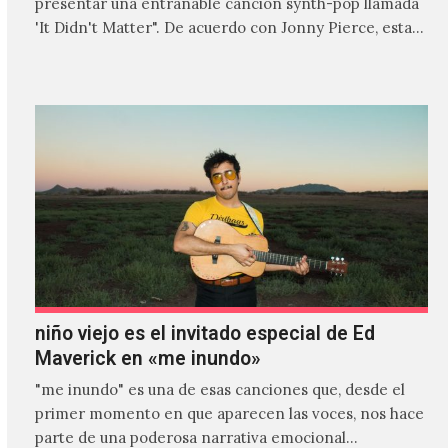
presentar una entrañable canción synth-pop llamada
'It Didn't Matter". De acuerdo con Jonny Pierce, esta
es el primer…
niño viejo es el invitado especial de Ed
Maverick en «me inundo»
"me inundo" es una de esas canciones que, desde el
primer momento en que aparecen las voces, nos hace
parte de una poderosa narrativa emocional…