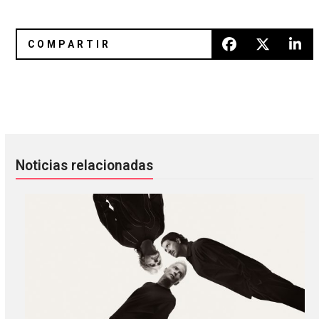
Apple TV+ estrenará un documental sobre The Velvet Und
Win Butler escribió «dos o tres
Noticias relacionadas