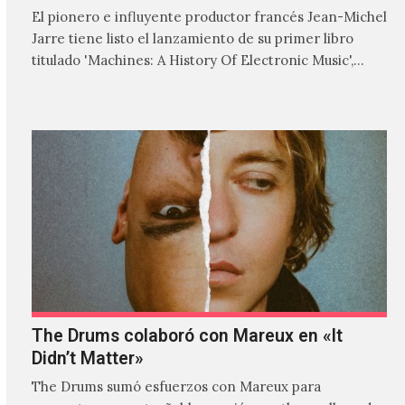
El pionero e influyente productor francés Jean-Michel
Jarre tiene listo el lanzamiento de su primer libro
titulado 'Machines: A History Of Electronic Music',
donde explora…
The Drums colaboró con Mareux en «It
Didn’t Matter»
The Drums sumó esfuerzos con Mareux para