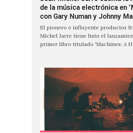
de la música electrónica en 
con Gary Numan y Johnny Ma
El pionero e influyente productor f
Michel Jarre tiene listo el lanzamie
primer libro titulado 'Machines: A H
Electronic Music', donde explora…