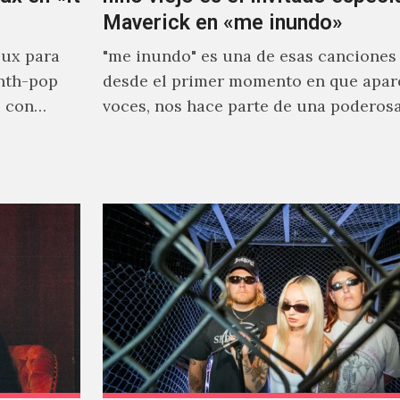
Maverick en «me inundo»
ux para
"me inundo" es una de esas canciones
nth-pop
desde el primer momento en que apar
o con
voces, nos hace parte de una poderos
narrativa emocional…