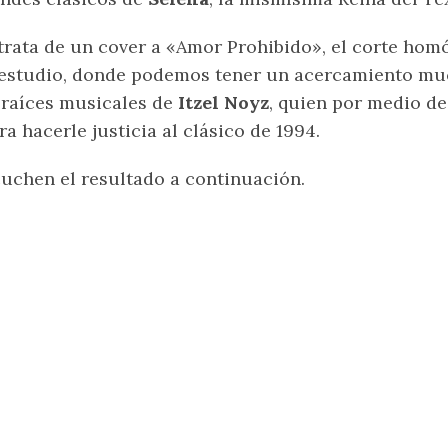
trata de un cover a «Amor Prohibido», el corte ho
estudio, donde podemos tener un acercamiento muc
 raíces musicales de
Itzel Noyz
, quien por medio de
ra hacerle justicia al clásico de 1994.
uchen el resultado a continuación.