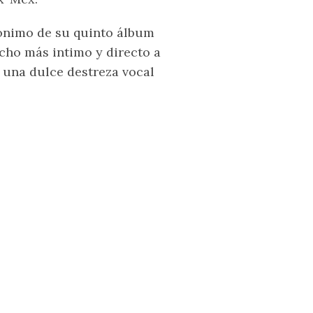
mónimo de su quinto álbum
ho más intimo y directo a
 una dulce destreza vocal