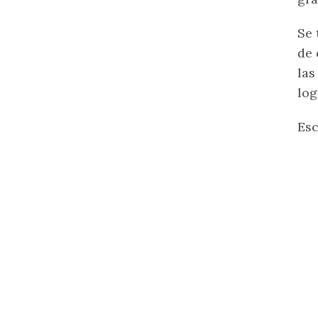
Se 
de 
las
log
Esc