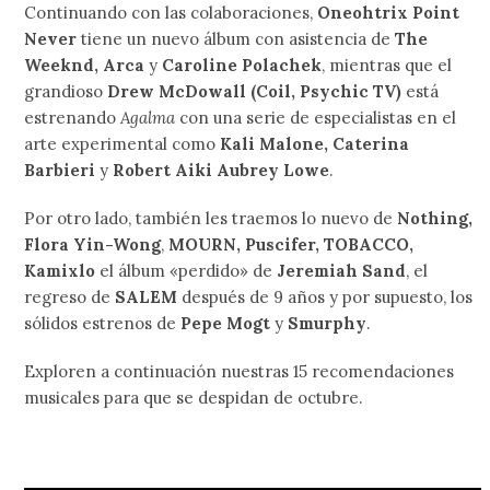
Continuando con las colaboraciones,
Oneohtrix Point
Never
tiene un nuevo álbum con asistencia de
The
Weeknd, Arca
y
Caroline Polachek
, mientras que el
grandioso
Drew McDowall (Coil, Psychic TV)
está
estrenando
Agalma
con una serie de especialistas en el
arte experimental como
Kali Malone, Caterina
Barbieri
y
Robert Aiki Aubrey Lowe
.
Por otro lado, también les traemos lo nuevo de
Nothing,
Flora Yin-Wong
,
MOURN, Puscifer, TOBACCO,
Kamixlo
el álbum «perdido» de
Jeremiah Sand
, el
regreso de
SALEM
después de 9 años y por supuesto, los
sólidos estrenos de
Pepe Mogt
y
Smurphy
.
Exploren a continuación nuestras 15 recomendaciones
musicales para que se despidan de octubre.