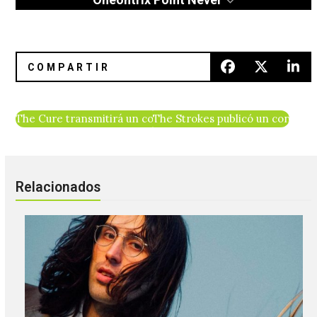
The Cure transmitirá un concierto de 45 canciones en Ha
The Strokes publicó un conciert
Relacionados