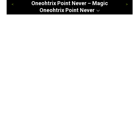
Oneohtrix Point Never – Magic
Oneohtrix Point Never