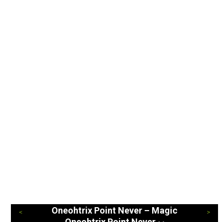
Oneohtrix Point Never – Magic
Oneohtrix Point Never