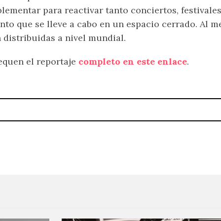
lementar para reactivar tanto conciertos, festivales
nto que se lleve a cabo en un espacio cerrado. Al m
 distribuidas a nivel mundial.
quen el reportaje
completo en este enlace
.
esa como PLUM
PREMIERE: Acid Fader hace 