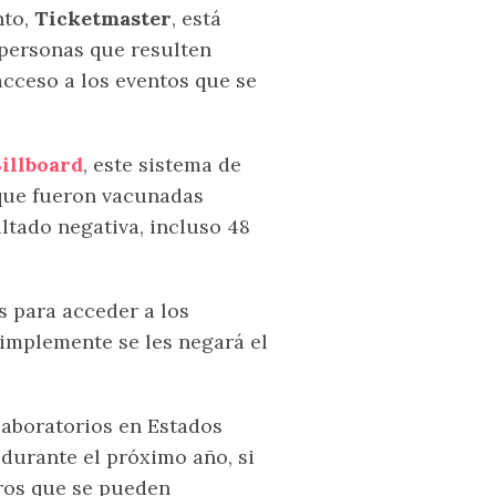
nto,
Ticketmaster
, está
 personas que resulten
acceso a los eventos que se
illboard
, este sistema de
 que fueron vacunadas
ltado negativa, incluso 48
s para acceder a los
simplemente se les negará el
 laboratorios en Estados
durante el próximo año, si
ltros que se pueden