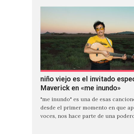
niño viejo es el invitado espe
Maverick en «me inundo»
"me inundo" es una de esas cancion
desde el primer momento en que ap
voces, nos hace parte de una poder
narrativa emocional…