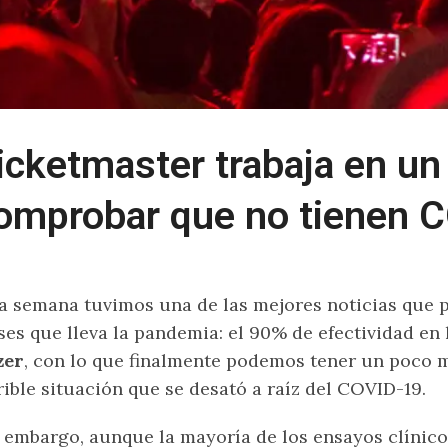
icketmaster trabaja en un
omprobar que no tienen 
a semana tuvimos una de las mejores noticias que 
es que lleva la pandemia: el 90% de efectividad en 
zer
, con lo que finalmente podemos tener un poco 
rible situación que se desató a raíz del COVID-19.
 embargo, aunque la mayoría de los ensayos clínic