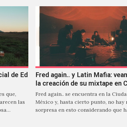
cial de Ed
Fred again.. y Latin Mafia: vean
la creación de su mixtape en
es que,
Fred again.. se encuentra en la Ciud
arecen las
México y, hasta cierto punto, no hay
osa
sorpresa en esto considerando que 
días decidió…