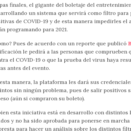
pas finales, el gigante del boletaje del entretenimie
arrollando un sistema que servirá como filtro para
itivas de COVID-19 y de esta manera impedirles el 
án programando para 2021.
mo? Pues de acuerdo con un reporte que publicó
B
ificación le pedirá a las personas que comprueben
tra el COVID-19 o que la prueba del virus haya resu
as antes del evento.
esta manera, la plataforma les dará sus credenciale
intos sin ningún problema, pues de salir positivos 
eso (aún si compraron su boleto).
bien esta iniciativa está en desarrollo con distintos
dos y no ha sido aprobada para ponerse en marcha 
presta para hacer un análisis sobre los distintos fi