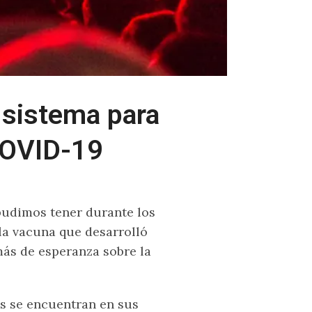
 sistema para
COVID-19
pudimos tener durante los
la vacuna que desarrolló
más de esperanza sobre la
os se encuentran en sus