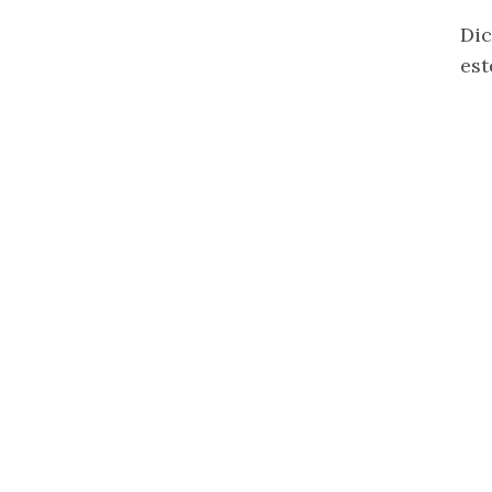
Dic
est