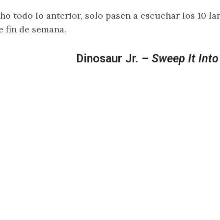
ho todo lo anterior, solo pasen a escuchar los 10 l
e fin de semana.
Dinosaur Jr. –
Sweep It Into