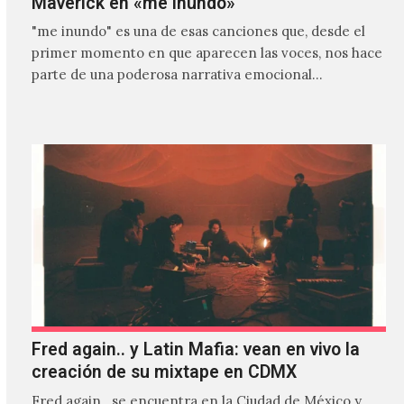
Maverick en «me inundo»
"me inundo" es una de esas canciones que, desde el
primer momento en que aparecen las voces, nos hace
parte de una poderosa narrativa emocional…
Fred again.. y Latin Mafia: vean en vivo la
creación de su mixtape en CDMX
Fred again.. se encuentra en la Ciudad de México y,