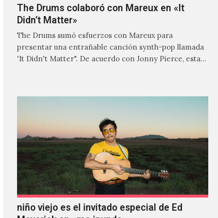
The Drums colaboró con Mareux en «It
Didn’t Matter»
The Drums sumó esfuerzos con Mareux para
presentar una entrañable canción synth-pop llamada
'It Didn't Matter". De acuerdo con Jonny Pierce, esta
es el primer…
niño viejo es el invitado especial de Ed