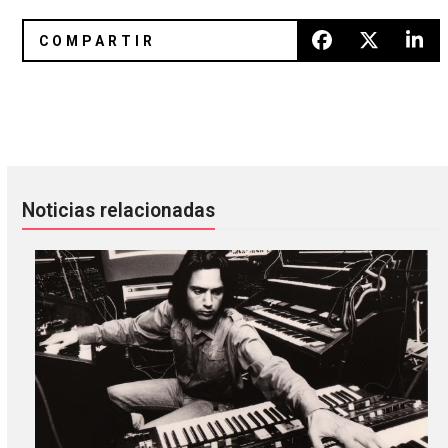
Pixies estrenó el sencillo «Human Crime» con un vídeo de
Kevin Morby colaboró con Cassa
Noticias relacionadas